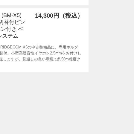
(BM-X5)
14,300円（税込）
+切替付ピン
ン付き ベ
システム
IDGECOM X5の中古整備品に、専用ホルダ
替付、小型高遮音性イヤホン2.5mmをお付けし
退しますが、見通しの良い環境で約50m程度ク