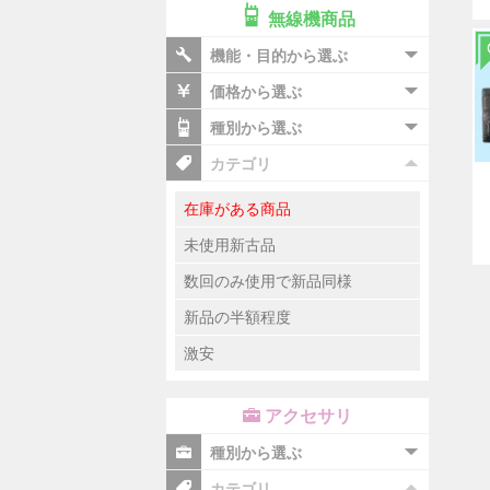
無線機商品
機能・目的から選ぶ
価格から選ぶ
種別から選ぶ
カテゴリ
在庫がある商品
未使用新古品
数回のみ使用で新品同様
新品の半額程度
激安
アクセサリ
種別から選ぶ
カテゴリ