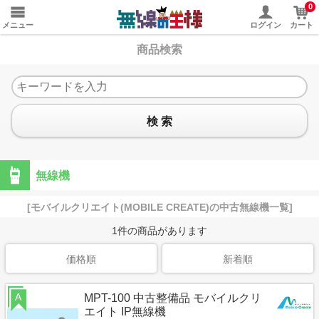
0
メニュー
ログイン
カート
商品検索
検 索
無線機
[モバイルクリエイト(MOBILE CREATE)の中古無線機一覧]
1
件の商品があります
価格順
新着順
A
MPT-100 中古整備品 モバイルクリ
エイト IP無線機