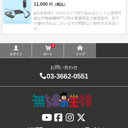
11,000
円（税込）
●日本全国ドコモのエリア内であればどこでも使用可
能なIP無線機MPT-100を数量限定の激安販売。若干
の傷や汚れはございますが問題なく動作する良品で
す。
0
ログイン
カート
トップ
お問い合わせ
03-3662-0551