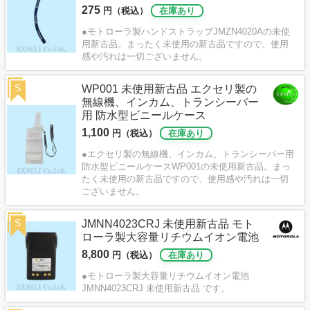
275
円（税込）
在庫あり
●モトローラ製ハンドストラップJMZN4020Aの未使
用新古品。まったく未使用の新古品ですので、使用
感や汚れは一切ございません。
S
WP001 未使用新古品 エクセリ製の
無線機、インカム、トランシーバー
用 防水型ビニールケース
1,100
円（税込）
在庫あり
●エクセリ製の無線機、インカム、トランシーバー用
防水型ビニールケースWP001の未使用新古品。まっ
たく未使用の新古品ですので、使用感や汚れは一切
ございません。
S
JMNN4023CRJ 未使用新古品 モト
ローラ製大容量リチウムイオン電池
8,800
円（税込）
在庫あり
●モトローラ製大容量リチウムイオン電池
JMNN4023CRJ 未使用新古品 です。