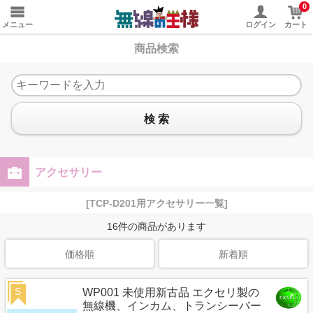
0
メニュー
ログイン
カート
商品検索
検 索
アクセサリー
[TCP-D201用アクセサリー一覧]
16
件の商品があります
価格順
新着順
S
WP001 未使用新古品 エクセリ製の
無線機、インカム、トランシーバー