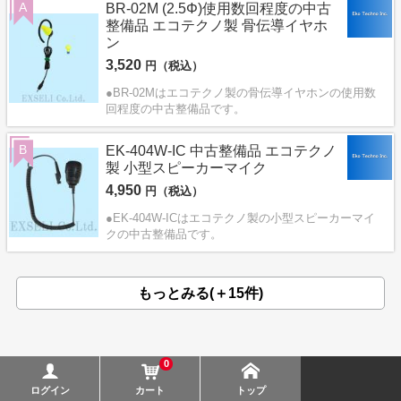
A
BR-02M (2.5Φ)使用数回程度の中古
整備品 エコテクノ製 骨伝導イヤホ
ン
3,520
円（税込）
●BR-02Mはエコテクノ製の骨伝導イヤホンの使用数
回程度の中古整備品です。
B
EK-404W-IC 中古整備品 エコテクノ
製 小型スピーカーマイク
4,950
円（税込）
●EK-404W-ICはエコテクノ製の小型スピーカーマイ
クの中古整備品です。
もっとみる(＋15件)
0
ログイン
カート
トップ