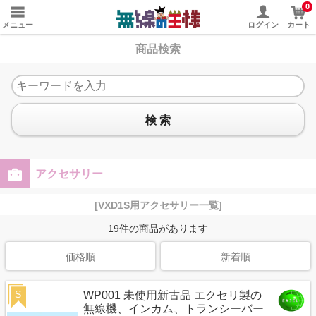
0
メニュー
ログイン
カート
商品検索
検 索
アクセサリー
[VXD1S用アクセサリー一覧]
19
件の商品があります
価格順
新着順
S
WP001 未使用新古品 エクセリ製の
無線機、インカム、トランシーバー