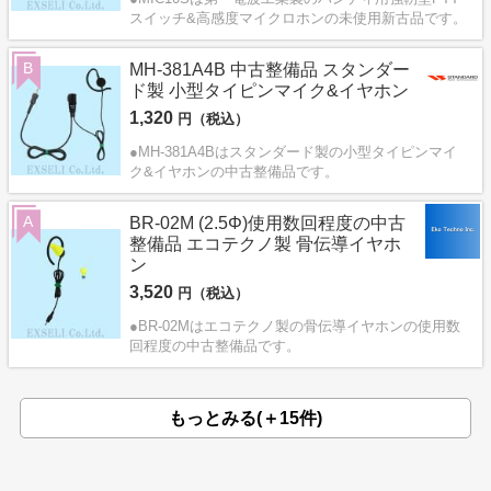
スイッチ&高感度マイクロホンの未使用新古品です。
B
MH-381A4B 中古整備品 スタンダー
ド製 小型タイピンマイク&イヤホン
1,320
円（税込）
●MH-381A4Bはスタンダード製の小型タイピンマイ
ク&イヤホンの中古整備品です。
A
BR-02M (2.5Φ)使用数回程度の中古
整備品 エコテクノ製 骨伝導イヤホ
ン
3,520
円（税込）
●BR-02Mはエコテクノ製の骨伝導イヤホンの使用数
回程度の中古整備品です。
もっとみる(＋15件)