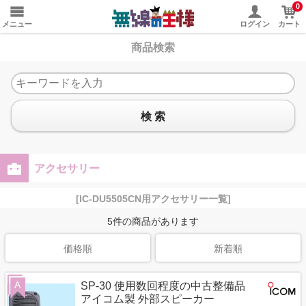
0
メニュー
ログイン
カート
商品検索
検 索
アクセサリー
[IC-DU5505CN用アクセサリー一覧]
5
件の商品があります
価格順
新着順
A
SP-30 使用数回程度の中古整備品
アイコム製 外部スピーカー