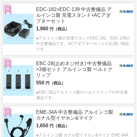
B
EDC-182+EDC-139 中古整備品 ア
ルインコ製 充電スタンド+ACアダ
プターセット
1,980
円（税込）
●アルインコ製の充電スタンドEDC-182、EDC-139の
中古整備品です。ACアダプターセットのお買い得品
です。
B
EBC-28(止めネジ付き) 中古整備品
×3個セット アルインコ製 ベルトク
リップ
550
円（税込）
●EBC-28はアルインコ製のベルトクリップの中古整
備品です。
B
EME-34A 中古整備品 アルインコ製
カナル型イヤホン&マイク
1,650
円（税込）
●アルインコ製 カナル型イヤホン&マイク EME-34A