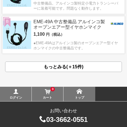
中古整備品。アルインコ製特定小電力トランシーバ
ーに装着可能です。問題なく動作します。
B
EME-49A 中古整備品 アルインコ製
オープンエアー型イヤホンマイク
1,100
円（税込）
●EME-49Aはアルインコ製のオープンエアー型イヤ
ホンマイクの中古整備品です。
もっとみる(＋15件)
0
ログイン
カート
トップ
お問い合わせ
03-3662-0551