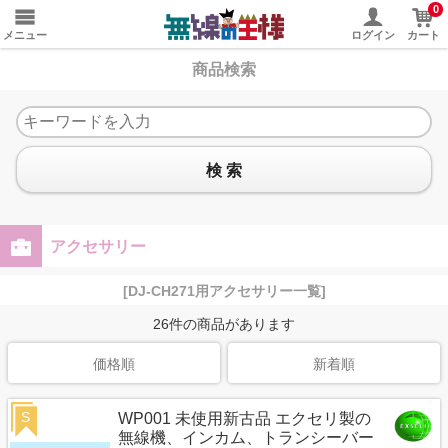
0
メニュー
ログイン
カート
商品検索
検 索
アクセサリー
[DJ-CH271用アクセサリー一覧]
26
件の商品があります
価格順
新着順
S
WP001 未使用新古品 エクセリ製の
無線機、インカム、トランシーバー