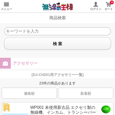
0
メニュー
ログイン
カート
商品検索
検 索
アクセサリー
[DJ-CH201用アクセサリー一覧]
23
件の商品があります
価格順
新着順
S
WP001 未使用新古品 エクセリ製の
無線機、インカム、トランシーバー