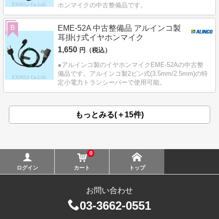
ホンマイクの中古整備品です。
B
EME-52A 中古整備品 アルインコ製
耳掛け式イヤホンマイク
1,650
円（税込）
●アルインコ製のイヤホンマイクEME-52Aの中古整
備品です。アルインコ製2ピン式(3.5mm/2.5mm)の特
定小電力トランシーバーで使用可能。
もっとみる(＋15件)
0
ログイン
カート
トップ
お問い合わせ
03-3662-0551