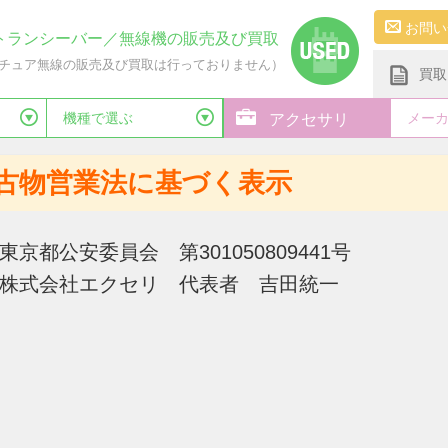
お問い
トランシーバー／無線機の販売及び買取
チュア無線の販売及び買取は行っておりません）
買取
機種で選ぶ
メー
アクセサリ
古物営業法に基づく表示
東京都公安委員会 第301050809441号
株式会社エクセリ 代表者 吉田統一