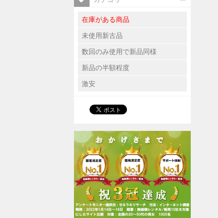
在庫がある商品
未使用新古品
数回のみ使用で新品同様
新品の半額程度
激安