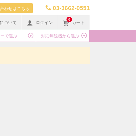
03-3662-0551
合わせはこちら
0
について
ログイン
カート
カーで選ぶ
対応無線機から選ぶ