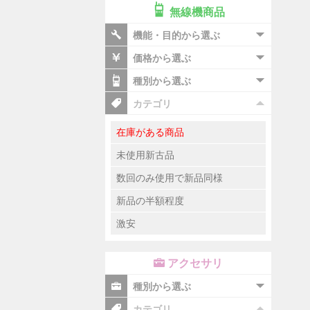
無線機商品
機能・目的から選ぶ
価格から選ぶ
種別から選ぶ
カテゴリ
在庫がある商品
未使用新古品
数回のみ使用で新品同様
新品の半額程度
激安
アクセサリ
種別から選ぶ
カテゴリ