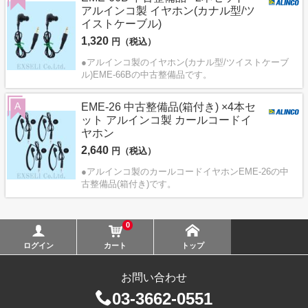
アルインコ製 イヤホン(カナル型/ツ
イストケーブル)
1,320
円（税込）
●アルインコ製のイヤホン(カナル型/ツイストケーブ
ル)EME-66Bの中古整備品です。
A
EME-26 中古整備品(箱付き) ×4本セ
ット アルインコ製 カールコードイ
ヤホン
2,640
円（税込）
●アルインコ製のカールコードイヤホンEME-26の中
古整備品(箱付き)です。
0
ログイン
カート
トップ
お問い合わせ
03-3662-0551