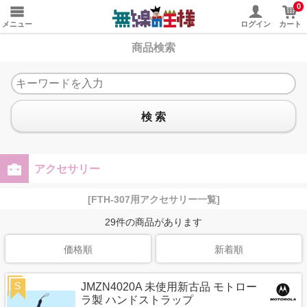
0
メニュー
ログイン
カート
商品検索
検 索
アクセサリー
[FTH-307用アクセサリー一覧]
29
件の商品があります
価格順
新着順
S
JMZN4020A 未使用新古品 モトロー
ラ製 ハンドストラップ