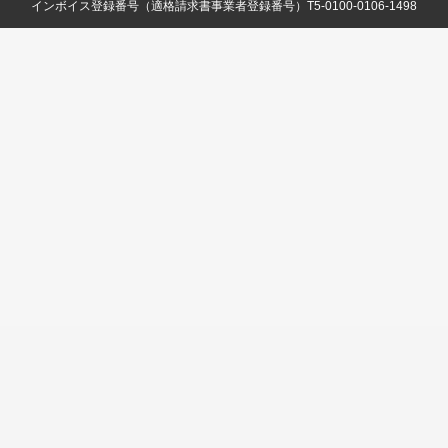
インボイス登録番号（適格請求書事業者登録番号）T5-0100-0106-1498