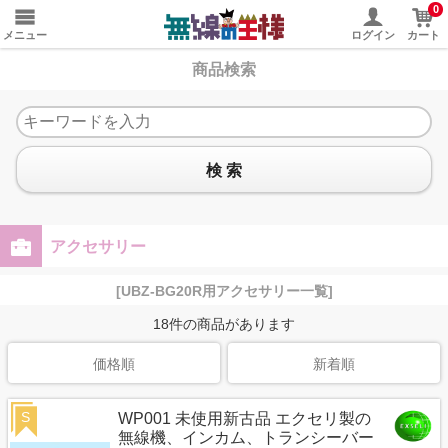
0
メニュー
ログイン
カート
商品検索
検 索
アクセサリー
[UBZ-BG20R用アクセサリー一覧]
18
件の商品があります
価格順
新着順
S
WP001 未使用新古品 エクセリ製の
無線機、インカム、トランシーバー