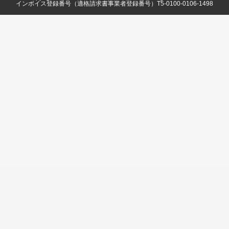
インボイス登録番号（適格請求書事業者登録番号）T5-0100-0106-1498