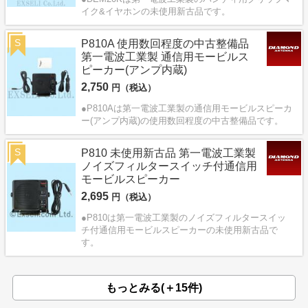
イク&イヤホンの未使用新古品です。
S
P810A 使用数回程度の中古整備品
第一電波工業製 通信用モービルス
ピーカー(アンプ内蔵)
2,750
円（税込）
●P810Aは第一電波工業製の通信用モービルスピーカ
ー(アンプ内蔵)の使用数回程度の中古整備品です。
S
P810 未使用新古品 第一電波工業製
ノイズフィルタースイッチ付通信用
モービルスピーカー
2,695
円（税込）
●P810は第一電波工業製のノイズフィルタースイッ
チ付通信用モービルスピーカーの未使用新古品で
す。
もっとみる(＋15件)