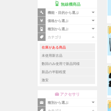
無線機商品
機能・目的から選ぶ
価格から選ぶ
種別から選ぶ
カテゴリ
在庫がある商品
未使用新古品
数回のみ使用で新品同様
新品の半額程度
激安
アクセサリ
種別から選ぶ
カテゴリ