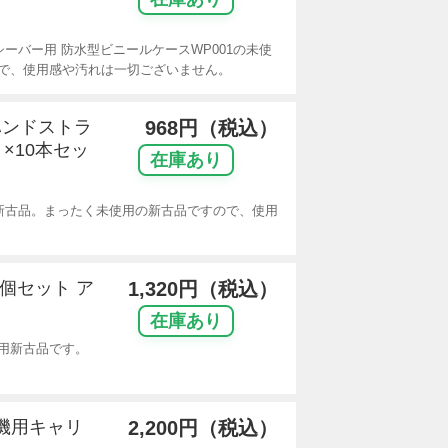
ーバー用 防水型ビニールケースWP001の未使
で、使用感や汚れは一切ございません。
H用ハンドストラ
968円（税込）
 ×10本セッ
在庫あり
新古品。まったく未使用の新古品ですので、使用
10個セット ア
1,320円（税込）
)
在庫あり
未使用新古品です。
線機用キャリ
2,200円（税込）