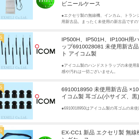
ビニールケース
●エクセリ製の無線機、インカム、トランシ
用新古品。まったく未使用の新古品ですの
S
IP500H、IP501H、IP100
ップ6910028081 未使用新古品
ト アイコム製
●アイコム製のハンドストラップの未使用
感や汚れは一切ございません。
S
6910018950 未使用新古品 ×
イコム製 耳ゴム(小サイズ、黒
●6910018950はアイコム製の耳ゴムの
S
EX-CC1 新品 エクセリ製 無