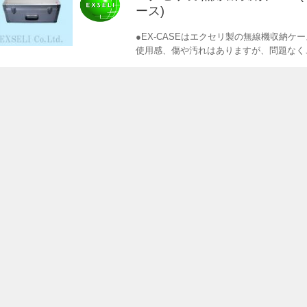
ース)
●EX-CASEはエクセリ製の無線機収納ケ
使用感、傷や汚れはありますが、問題なく