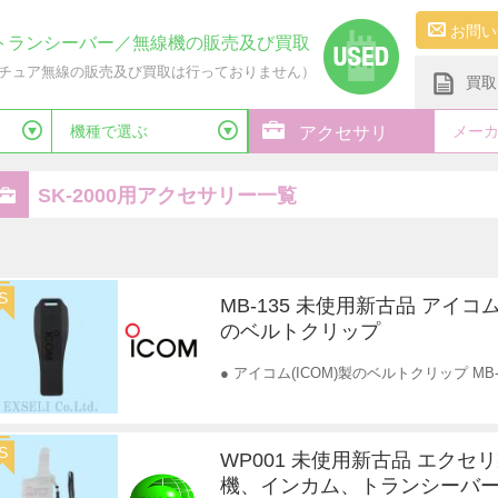
お問い
トランシーバー／無線機の販売及び買取
チュア無線の販売及び買取は行っておりません）
買取
機種で選ぶ
メー
アクセサリ
SK-2000用アクセサリー一覧
S
MB-135 未使用新古品 アイコム
のベルトクリップ
● アイコム(ICOM)製のベルトクリップ MB
S
WP001 未使用新古品 エクセ
機、インカム、トランシーバー