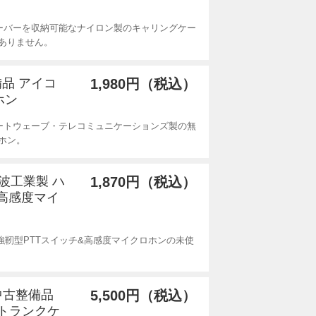
ーバーを収納可能なナイロン製のキャリングケー
ありません。
備品 アイコ
1,980円（税込）
ホン
ートウェーブ・テレコミュニケーションズ製の無
ホン。
電波工業製 ハ
1,870円（税込）
&高感度マイ
用強靭型PTTスイッチ&高感度マイクロホンの未使
 中古整備品
5,500円（税込）
(トランクケ