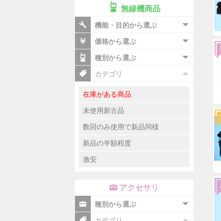
無線機商品
機能・目的から選ぶ
価格から選ぶ
種別から選ぶ
カテゴリ
在庫がある商品
未使用新古品
数回のみ使用で新品同様
新品の半額程度
激安
アクセサリ
種別から選ぶ
カテゴリ