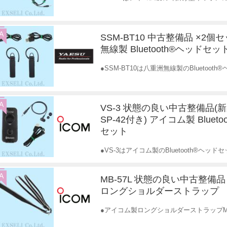
A
SSM-BT10 中古整備品 ×2個
無線製 Bluetooth®ヘッドセッ
●SSM-BT10は八重洲無線製のBluetoo
A
VS-3 状態の良い中古整備品(
SP-42付き) アイコム製 Bluet
セット
●VS-3はアイコム製のBluetooth®ヘ
A
MB-57L 状態の良い中古整備
ロングショルダーストラップ
●アイコム製ロングショルダーストラップM