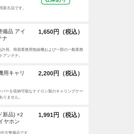
未使用新古品です。
整備品 アイ
1,650円（税込）
テナ
線免許局、簡易業務用無線機および一部の一般業務
トアンテナ。
線機用キャリ
2,200円（税込）
ーバーを収納可能なナイロン製のキャリングケー
ありません。
新品) ×2
1,991円（税込）
イヤホン
の中古整備品です。