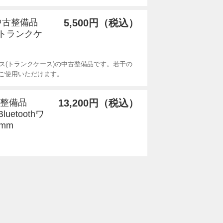
 中古整備品
5,500円（税込）
(トランクケ
ース(トランクケース)の中古整備品です。若干の
ご使用いただけます。
中古整備品
13,200円（税込）
luetoothワ
mm