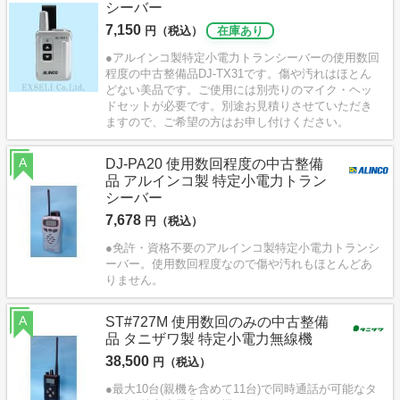
シーバー
7,150
円（税込）
在庫あり
●アルインコ製特定小電力トランシーバーの使用数回
程度の中古整備品DJ-TX31です。傷や汚れはほとん
どない美品です。ご使用には別売りのマイク・ヘッ
ドセットが必要です。別途お見積りさせていただき
ますので、ご希望の方はお申し付けください。
A
DJ-PA20 使用数回程度の中古整備
品 アルインコ製 特定小電力トラン
シーバー
7,678
円（税込）
●免許・資格不要のアルインコ製特定小電力トランシ
ーバー。使用数回程度なので傷や汚れもほとんどあ
りません。
A
ST#727M 使用数回のみの中古整備
品 タニザワ製 特定小電力無線機
38,500
円（税込）
●最大10台(親機を含めて11台)で同時通話が可能なタ