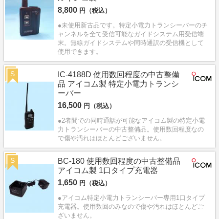
8,800
円（税込）
●未使用新古品です。特定小電力トランシーバーのチ
ャンネルを全て受信可能なガイドシステム用受信端
末。無線ガイドシステムや同時通訳の受信機として
使用できます。
S
IC-4188D 使用数回程度の中古整備
品 アイコム製 特定小電力トランシ
ーバー
16,500
円（税込）
●2者間での同時通話が可能なアイコム製の特定小電
力トランシーバーの中古整備品。使用数回程度なの
で傷や汚れはほとんどございません。
S
BC-180 使用数回程度の中古整備品
アイコム製 1口タイプ充電器
1,650
円（税込）
●アイコム特定小電力トランシーバー専用1口タイプ
充電器。使用数回のみなので傷や汚れはほとんどご
ざいません。