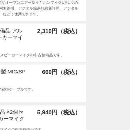
なオープンエアー型イヤホンマイクEME-69A
用無線機、デジタル簡易無線免許局、デジタル
ーなどで使用できます。
整備品 アル
2,310円（税込）
ーカーマイ
ク式スピーカーマイクの中古整備品です。
 MIC/SP
660円（税込）
ャック変換ケーブルです。
品 ×2個セ
5,940円（税込）
ーカーマイク
カーマイクの中古整備品です。