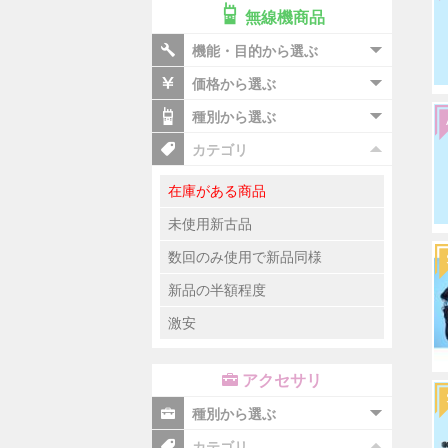
無線機商品
機能・目的から選ぶ
価格から選ぶ
種別から選ぶ
カテゴリ
在庫がある商品
未使用新古品
数回のみ使用で新品同様
新品の半額程度
激安
アクセサリ
種別から選ぶ
カテゴリ