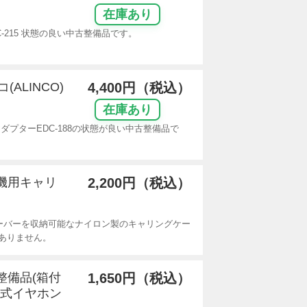
在庫あり
-215 状態の良い中古整備品です。
(ALINCO)
4,400円（税込）
在庫あり
CアダプターEDC-188の状態が良い中古整備品で
線機用キャリ
2,200円（税込）
ーバーを収納可能なナイロン製のキャリングケー
ありません。
古整備品(箱付
1,650円（税込）
ク式イヤホン