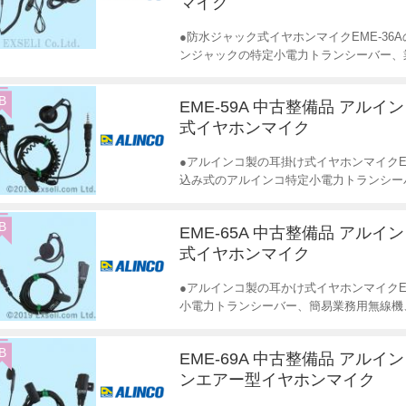
マイク
●防水ジャック式イヤホンマイクEME-3
ンジャックの特定小電力トランシーバー、
B
EME-59A 中古整備品 アルイ
式イヤホンマイク
●アルインコ製の耳掛け式イヤホンマイクE
込み式のアルインコ特定小電力トランシー
B
EME-65A 中古整備品 アルイ
式イヤホンマイク
●アルインコ製の耳かけ式イヤホンマイクE
小電力トランシーバー、簡易業務用無線機
B
EME-69A 中古整備品 アルイ
ンエアー型イヤホンマイク