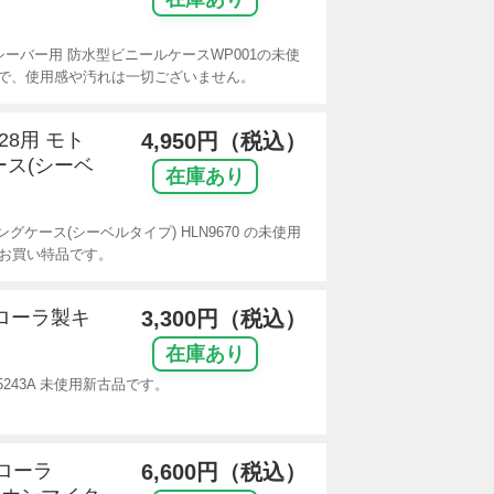
ーバー用 防水型ビニールケースWP001の未使
で、使用感や汚れは一切ございません。
28用 モト
4,950円（税込）
ース(シーベ
在庫あり
ケース(シーベルタイプ) HLN9670 の未使用
安お買い特品です。
トローラ製キ
3,300円（税込）
在庫あり
243A 未使用新古品です。
トローラ
6,600円（税込）