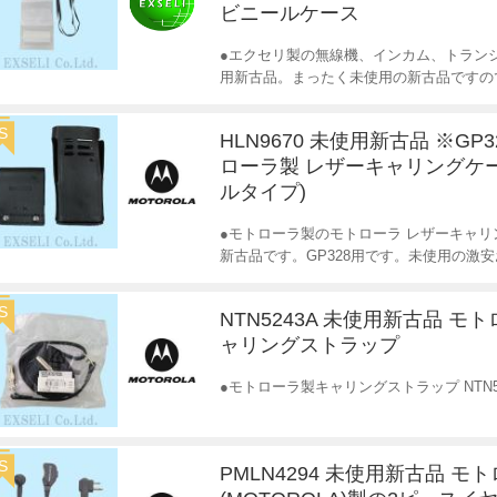
ビニールケース
●エクセリ製の無線機、インカム、トランシ
用新古品。まったく未使用の新古品ですの
S
HLN9670 未使用新古品 ※GP3
ローラ製 レザーキャリングケ
ルタイプ)
●モトローラ製のモトローラ レザーキャリング
新古品です。GP328用です。未使用の激
S
NTN5243A 未使用新古品 モ
ャリングストラップ
●モトローラ製キャリングストラップ NTN5
S
PMLN4294 未使用新古品 モ