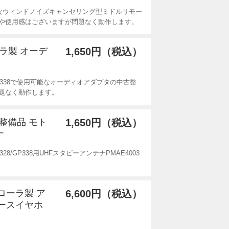
なウィンドノイズキャンセリング型ミドルリモー
や使用感はございますが問題なく動作します。
ーラ製 オーデ
1,650円（税込）
P338で使用可能なオーディオアダプタの中古整
題なく動作します。
中古整備品 モト
1,650円（税込）
ナ
P328/GP338用UHFスタビーアンテナPMAE4003
トローラ製 ア
6,600円（税込）
ースイヤホ