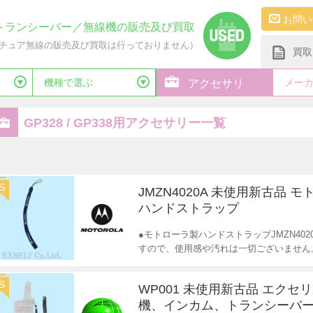
お問い
トランシーバー／無線機の販売及び買取
チュア無線の販売及び買取は行っておりません）
買取
機種で選ぶ
メー
アクセサリ
GP328 / GP338用アクセサリー一覧
S
JMZN4020A 未使用新古品 
ハンドストラップ
●モトローラ製ハンドストラップJMZN40
すので、使用感や汚れは一切ございません
S
WP001 未使用新古品 エクセ
機、インカム、トランシーバー