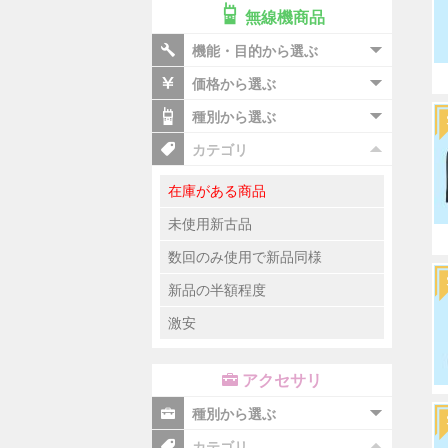
無線機商品
機能・目的から選ぶ
価格から選ぶ
種別から選ぶ
カテゴリ
在庫がある商品
未使用新古品
数回のみ使用で新品同様
新品の半額程度
激安
アクセサリ
種別から選ぶ
カテゴリ