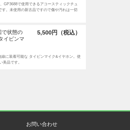
8、GP3688で使用できるアコースティックチュ
06です。未使用の新古品ですので傷や汚れは一切
数回で状態の
5,500円（税込）
 タイピンマ
無線に装着可能な タイピンマイク&イヤホン。使
い美品です。
お問い合わせ