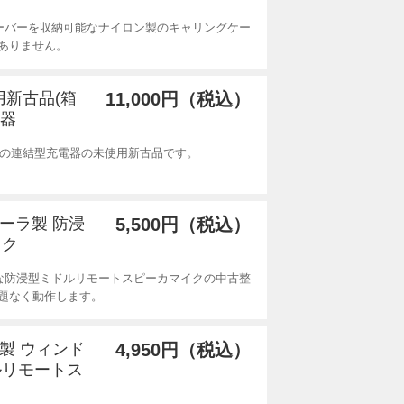
ーバーを収納可能なナイロン製のキャリングケー
ありません。
未使用新古品(箱
11,000円（税込）
電器
トローラ製の連結型充電器の未使用新古品です。
ローラ製 防浸
5,500円（税込）
イク
な防浸型ミドルリモートスピーカマイクの中古整
題なく動作します。
ラ製 ウィンド
4,950円（税込）
ルリモートス