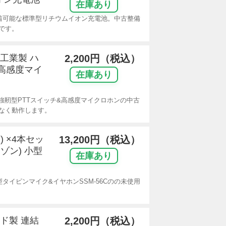
在庫あり
着可能な標準型リチウムイオン充電池。中古整備
です。
波工業製 ハ
2,200円（税込）
&高感度マイ
在庫あり
用強靭型PTTスイッチ&高感度マイクロホンの中古
なく動作します。
) ×4本セッ
13,200円（税込）
ゾン) 小型
在庫あり
型タイピンマイク&イヤホンSSM-56Cのの未使用
ード製 連結
2,200円（税込）