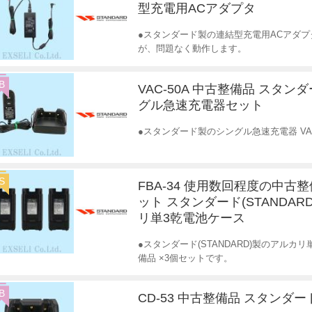
型充電用ACアダプタ
●スタンダード製の連結型充電用ACアダ
が、問題なく動作します。
B
VAC-50A 中古整備品 スタン
グル急速充電器セット
●スタンダード製のシングル急速充電器 VA
S
FBA-34 使用数回程度の中古整
ット スタンダード(STANDAR
リ単3乾電池ケース
●スタンダード(STANDARD)製のアルカ
備品 ×3個セットです。
B
CD-53 中古整備品 スタンダー