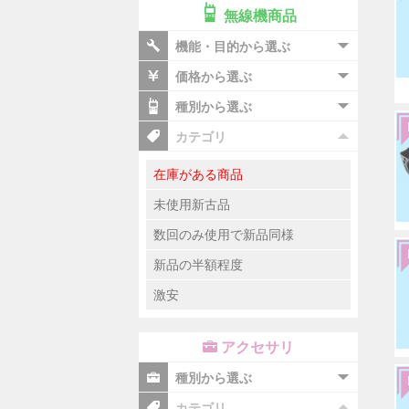
無線機商品
機能・目的から選ぶ
価格から選ぶ
種別から選ぶ
カテゴリ
在庫がある商品
未使用新古品
数回のみ使用で新品同様
新品の半額程度
激安
アクセサリ
種別から選ぶ
カテゴリ