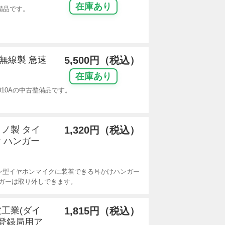
在庫あり
整備品です。
洲無線製 急速
5,500円（税込）
在庫あり
010Aの中古整備品です。
クノ製 タイ
1,320円（税込）
 ハンガー
ン型イヤホンマイクに装着できる耳かけハンガー
ガーは取り外しできます。
波工業(ダイ
1,815円（税込）
線登録局用ア