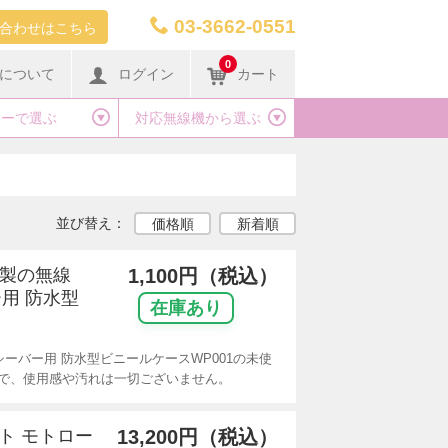
03-3662-0551
合わせはこちら
0
について
ログイン
カート
カーで選ぶ
対応無線機から選ぶ
並び替え：
価格順
新着順
リ製の無線
1,100円（税込）
用 防水型
在庫あり
ーバー用 防水型ビニールケースWP001の未使
で、使用感や汚れは一切ございません。
ット モトロー
13,200円（税込）