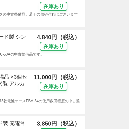
在庫あり
プタの中古整備品。若干の傷や汚れはございます
ダード製 シン
4,840円（税込）
在庫あり
C-50Aの中古整備品です。
備品 ×3個セ
11,000円（税込）
D)製 アルカ
在庫あり
リ単3乾電池ケースFBA-34の使用数回程度の中古整
ド製 充電台
3,850円（税込）