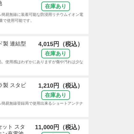
池
在庫あり
ル簡易無線に装着可能な防浸用リチウムイオン電
量で使用可能です。
ド製 連結型
4,015円（税込）
在庫あり
品。使用感はわずかにありますが傷や汚れは少な
ーラ製 スタビ
1,210円（税込）
在庫あり
ル簡易無線登録局で使用出来るショートアンテナ
個セット スタ
11,000円（税込）
オン充電池