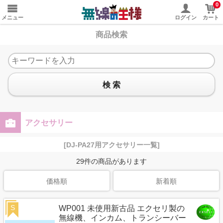
0
メニュー
ログイン
カート
商品検索
検 索
アクセサリー
[DJ-PA27用アクセサリー一覧]
29
件の商品があります
価格順
新着順
S
WP001 未使用新古品 エクセリ製の
無線機、インカム、トランシーバー