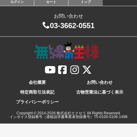
ログイン
カート
トップ
お問い合わせ
03-3662-0551
会社概要
お問い合わせ
特定商取引法表記
古物営業法に基づく表示
プライバシーポリシー
Copyright © 2014-
2026
株式会社エクセリ All Rights Reserved.
インボイス登録番号（適格請求書事業者登録番号）T5-0100-0106-1498