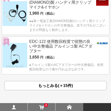
(DIAMOND)製 ハンディ用クリップ
マイク&イヤホン
1,980
円（税込）
●●第一電波工業(DIAMOND)製のハンディ用クリップ
マイク&イヤホンの中古整備品。若干の汚れがござい
ますが問題なく動作します。
A
EDC-122 使用数回程度で状態の良
い中古整備品 アルインコ製 ACアダ
プター
1,650
円（税込）
●アルインコ製のACアダプターの中古整備品。使用
数回程度なので傷や汚れは少なめです。
もっとみる(＋15件)
0