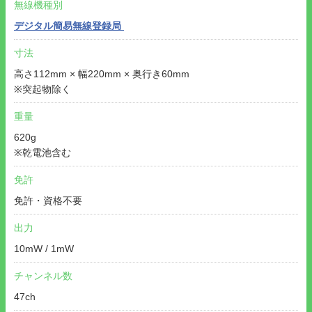
無線機種別
デジタル簡易無線登録局
寸法
高さ112mm × 幅220mm × 奥行き60mm
※突起物除く
重量
620g
※乾電池含む
免許
免許・資格不要
出力
10mW / 1mW
チャンネル数
47ch