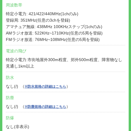
周波数帯
特定小電力: 421/422/440MHz(1chのみ)
登録局: 351MHz(任意の3chを登録)
アマチュア無線: 438MHz 100KHzステップ(1chのみ)
AMラジオ放送: 522KHz~1710KHz(任意の5局を登録)
FMラジオ放送: 76MHz~108MHz(任意の5局を登録)
電波の飛び
特定小電力:市街地屋外300m程度、郊外500m程度、障害物なし
見通し1km以上
防水
なし(/) （
）
※防水規格の詳細はこちら
防塵
なし(/) （
）
※防塵規格の詳細はこちら
防爆
なし(非表示)