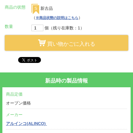
商品の状態
S
新古品
（
）
※商品状態の説明はこちら
数量
個（残り在庫数：1）
買い物かごに入れる
新品時の製品情報
商品定価
オープン価格
メーカー
アルインコ(ALINCO)