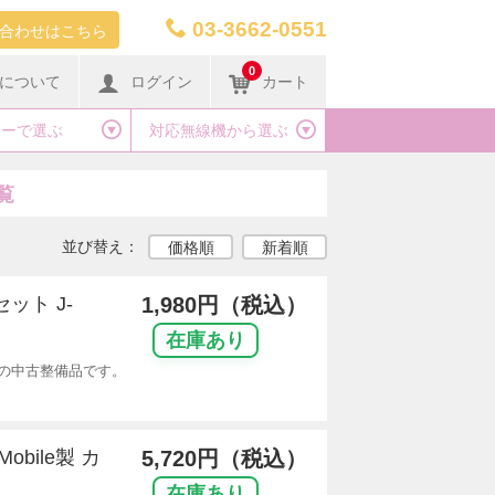
03-3662-0551
合わせはこちら
0
について
ログイン
カート
カーで選ぶ
対応無線機から選ぶ
覧
並び替え：
価格順
新着順
セット J-
1,980円（税込）
在庫あり
セットの中古整備品です。
Mobile製 カ
5,720円（税込）
在庫あり