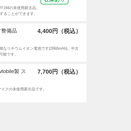
K0Y194の未使用新古品。
設置することができます。
中古整備品
4,400円（税込）
着可能なリチウムイオン電池です(2060mAh)。中古
可能です。
obile製 ス
7,700円（税込）
ーカーマイクの未使用新古品です。