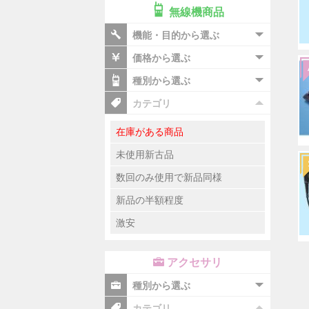
無線機商品
機能・目的から選ぶ
価格から選ぶ
種別から選ぶ
カテゴリ
在庫がある商品
未使用新古品
数回のみ使用で新品同様
新品の半額程度
激安
アクセサリ
種別から選ぶ
カテゴリ