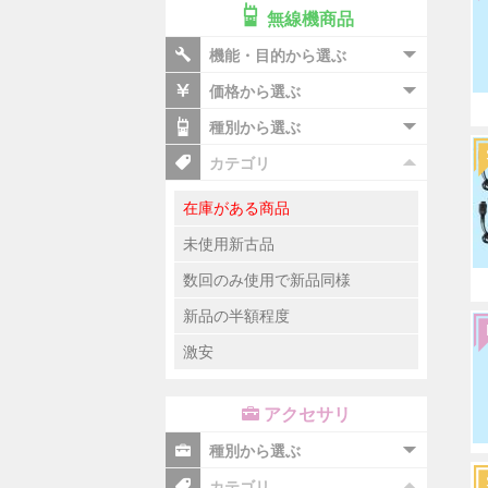
無線機商品
機能・目的から選ぶ
価格から選ぶ
種別から選ぶ
カテゴリ
在庫がある商品
未使用新古品
数回のみ使用で新品同様
新品の半額程度
激安
アクセサリ
種別から選ぶ
カテゴリ