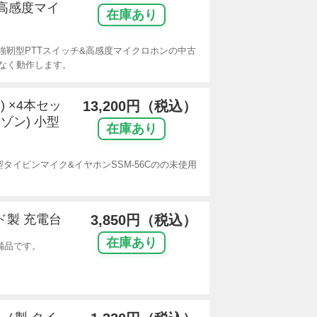
&高感度マイ
在庫あり
用強靭型PTTスイッチ&高感度マイクロホンの中古
なく動作します。
) ×4本セッ
13,200円（税込）
ゾン) 小型
在庫あり
型タイピンマイク&イヤホンSSM-56Cのの未使用
ド製 充電台
3,850円（税込）
在庫あり
整備品です。