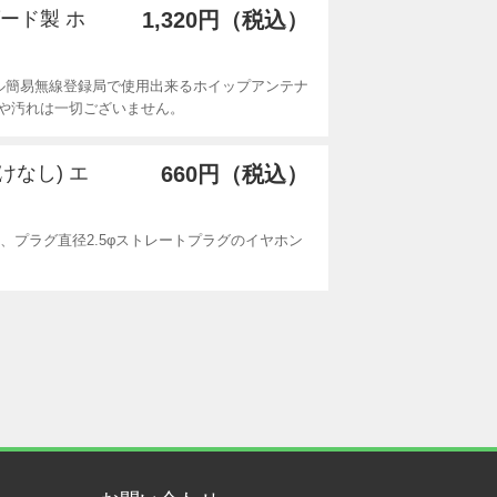
ダード製 ホ
1,320円（税込）
ル簡易無線登録局で使用出来るホイップアンテナ
や汚れは一切ございません。
かけなし) エ
660円（税込）
cm、プラグ直径2.5φストレートプラグのイヤホン