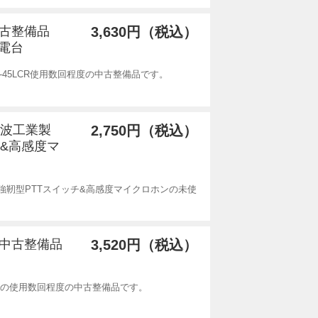
中古整備品
3,630円（税込）
充電台
-45LCR使用数回程度の中古整備品です。
電波工業製
2,750円（税込）
チ&高感度マ
用強靭型PTTスイッチ&高感度マイクロホンの未使
度の中古整備品
3,520円（税込）
ホンの使用数回程度の中古整備品です。