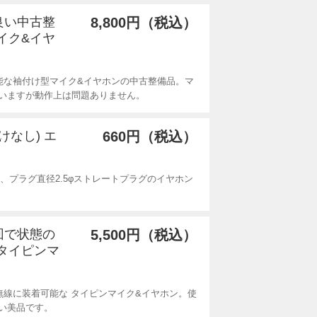
の良い中古整
8,800円（税込）
イク&イヤ
能な袖付け型マイク&イヤホンの中古整備品。マ
いますが動作上は問題ありません。
かけなし) エ
660円（税込）
cm、プラグ直径2.5φストレートプラグのイヤホン
数回で状態の
5,500円（税込）
 タイピンマ
無線に装着可能な タイピンマイク&イヤホン。使
い美品です。