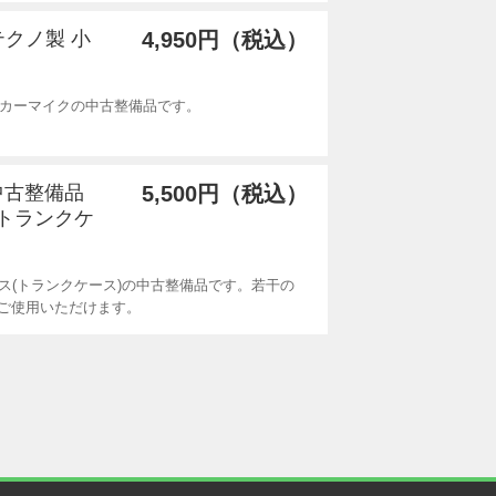
コテクノ製 小
4,950円（税込）
ピーカーマイクの中古整備品です。
 中古整備品
5,500円（税込）
(トランクケ
ース(トランクケース)の中古整備品です。若干の
ご使用いただけます。