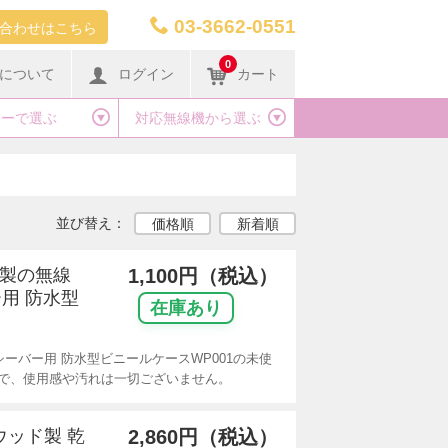
03-3662-0551
合わせはこちら
0
について
ログイン
カート
カーで選ぶ
対応無線機から選ぶ
並び替え：
価格順
新着順
リ製の無線
1,100円（税込）
用 防水型
在庫あり
ーバー用 防水型ビニールケースWP001の未使
で、使用感や汚れは一切ございません。
ンウッド製 乾
2,860円（税込）