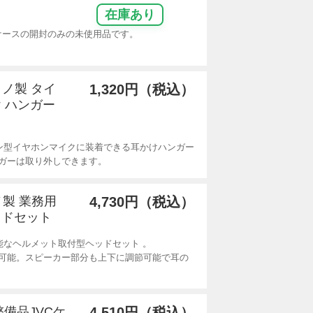
在庫あり
ーケースの開封のみの未使用品です。
クノ製 タイ
1,320円（税込）
 ハンガー
ン型イヤホンマイクに装着できる耳かけハンガー
ガーは取り外しできます。
ノ製 業務用
4,730円（税込）
ッドセット
能なヘルメット取付型ヘッドセット 。
可能。スピーカー部分も上下に調節可能で耳の
整備品JVCケ
4,510円（税込）