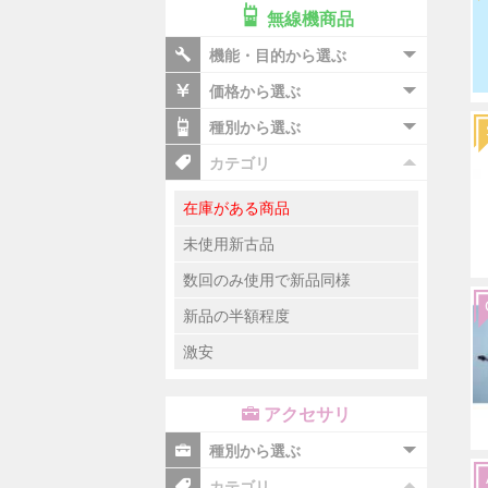
無線機商品
機能・目的から選ぶ
価格から選ぶ
種別から選ぶ
カテゴリ
在庫がある商品
未使用新古品
数回のみ使用で新品同様
新品の半額程度
激安
アクセサリ
種別から選ぶ
カテゴリ