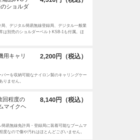
売のショルダ
免許局、デジタル簡易無線登録局、デジタル一般業
は別売のショルダーベルトKSB-1も付属。ほ
線機用キャリ
2,200円（税込）
ーバーを収納可能なナイロン製のキャリングケー
ありません。
用数回程度の
8,140円（税込）
ームマイクヘ
ル簡易無線免許局・登録局に装着可能なブームマ
程度なので傷や汚れはほとんどございません。