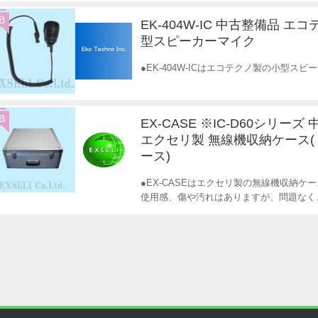
B
EK-404W-IC 中古整備品 エ
型スピーカーマイク
●EK-404W-ICはエコテクノ製の小型ス
B
EX-CASE ※IC-D60シリーズ
エクセリ製 無線機収納ケース
ース)
●EX-CASEはエクセリ製の無線機収納ケ
使用感、傷や汚れはありますが、問題なく