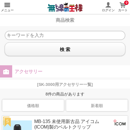
0
メニュー
ログイン
カート
商品検索
検 索
アクセサリー
[SK-3000用アクセサリー一覧]
8
件の商品があります
価格順
新着順
S
MB-135 未使用新古品 アイコム
(ICOM)製のベルトクリップ