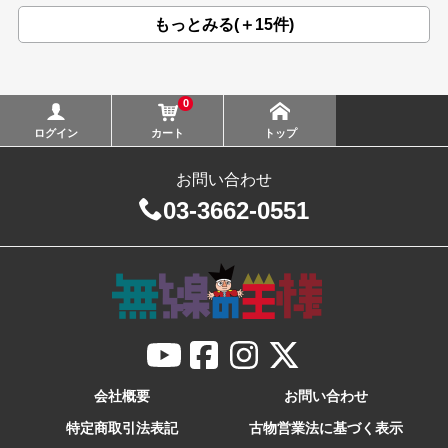
もっとみる(＋15件)
0
ログイン
カート
トップ
お問い合わせ
03-3662-0551
会社概要
お問い合わせ
特定商取引法表記
古物営業法に基づく表示