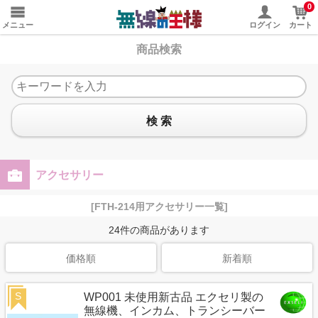
0
メニュー
ログイン
カート
商品検索
検 索
アクセサリー
[FTH-214用アクセサリー一覧]
24
件の商品があります
価格順
新着順
S
WP001 未使用新古品 エクセリ製の
無線機、インカム、トランシーバー