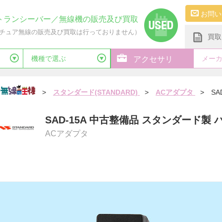
お問い
トランシーバー／無線機の販売及び買取
チュア無線の販売及び買取は行っておりません）
買取
機種で選ぶ
メー
アクセサリ
>
スタンダード(STANDARD)
>
ACアダプタ
>
SA
SAD-15A 中古整備品 スタンダード製
ACアダプタ