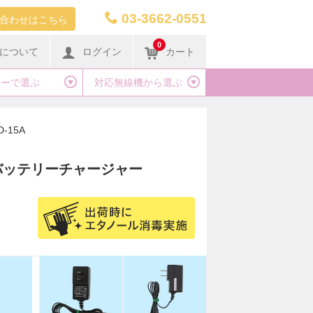
03-3662-0551
合わせはこちら
0
について
ログイン
カート
カーで選ぶ
対応無線機から選ぶ
D-15A
 バッテリーチャージャー