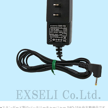
●スタンダード製のバッテリーチャージャー SAD-15A 中古整備品です