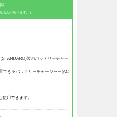
報
る場合があります。）
ード(STANDARD)製のバッテリーチャー
充電できるバッテリーチャージャー(AC
も使用できます。
い。