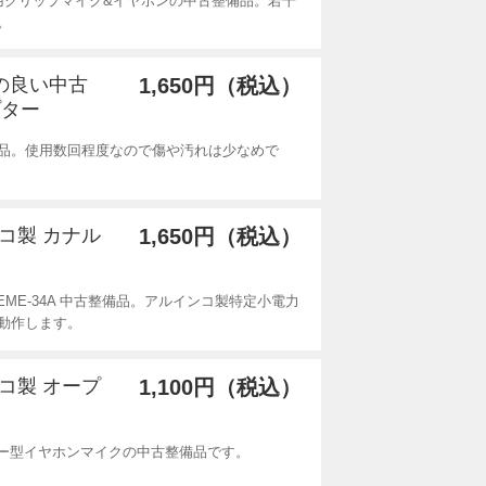
ディ用クリップマイク&イヤホンの中古整備品。若干
。
態の良い中古
1,650円（税込）
プター
備品。使用数回程度なので傷や汚れは少なめで
ンコ製 カナル
1,650円（税込）
EME-34A 中古整備品。アルインコ製特定小電力
動作します。
ンコ製 オープ
1,100円（税込）
エアー型イヤホンマイクの中古整備品です。