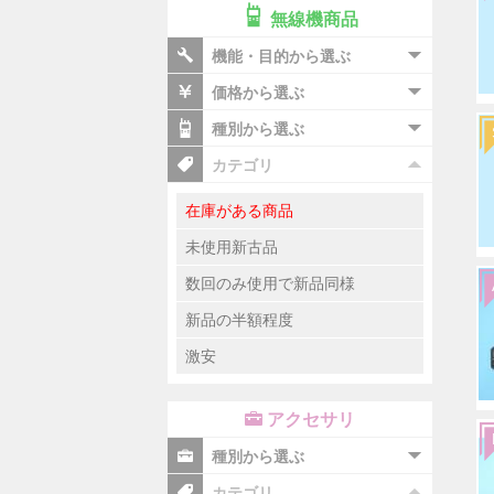
無線機商品
機能・目的から選ぶ
価格から選ぶ
種別から選ぶ
カテゴリ
在庫がある商品
未使用新古品
数回のみ使用で新品同様
新品の半額程度
激安
アクセサリ
種別から選ぶ
カテゴリ