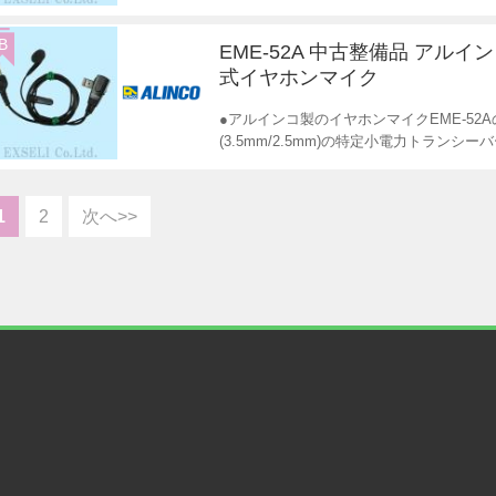
B
EME-52A 中古整備品 アルイ
式イヤホンマイク
●アルインコ製のイヤホンマイクEME-52
(3.5mm/2.5mm)の特定小電力トランシ
1
2
次へ>>