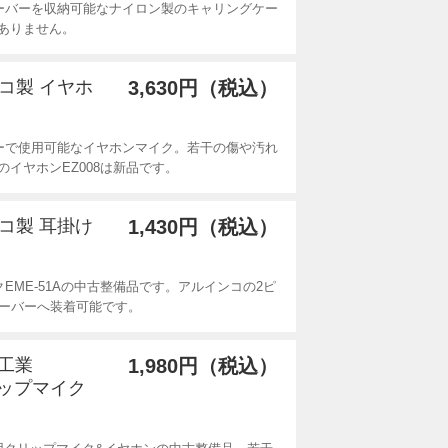
ーバーを収納可能なナイロン製のキャリングケー
ありません。
ンコ製 イヤホ
3,630円（税込）
ーで使用可能なイヤホンマイク。若干の傷や汚れ
イヤホンEZ008は新品です。
ンコ製 耳掛け
1,430円（税込）
EME-51Aの中古整備品です。アルインコの2ピ
ンシーバーへ装着可能です。
波工業
1,980円（税込）
リップマイク