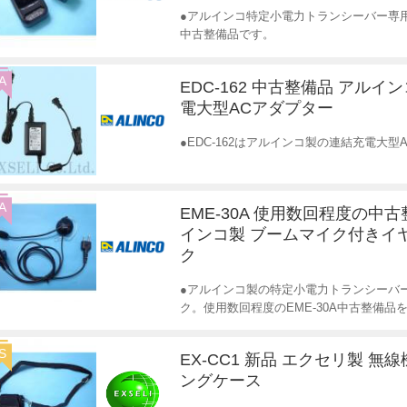
●アルインコ特定小電力トランシーバー専
中古整備品です。
A
EDC-162 中古整備品 アルイ
電大型ACアダプター
●EDC-162はアルインコ製の連結充電大
A
EME-30A 使用数回程度の中古
インコ製 ブームマイク付きイ
ク
●アルインコ製の特定小電力トランシーバ
ク。使用数回程度のEME-30A中古整備品
S
EX-CC1 新品 エクセリ製 無
ングケース