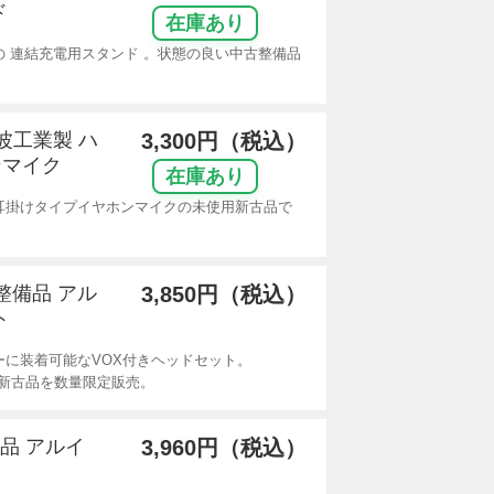
ド
在庫あり
 連結充電用スタンド 。状態の良い中古整備品
電波工業製 ハ
3,300円（税込）
ンマイク
在庫あり
用耳掛けタイプイヤホンマイクの未使用新古品で
整備品 アル
3,850円（税込）
ト
ーに装着可能なVOX付きヘッドセット。
新古品を数量限定販売。
備品 アルイ
3,960円（税込）