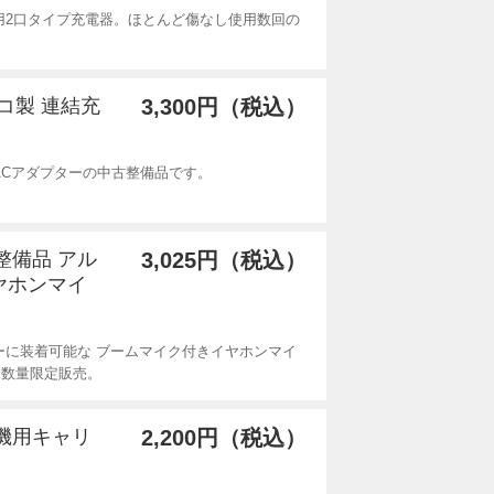
用2口タイプ充電器。ほとんど傷なし使用数回の
ンコ製 連結充
3,300円（税込）
型ACアダプターの中古整備品です。
整備品 アル
3,025円（税込）
ヤホンマイ
ーに装着可能な ブームマイク付きイヤホンマイ
を数量限定販売。
線機用キャリ
2,200円（税込）