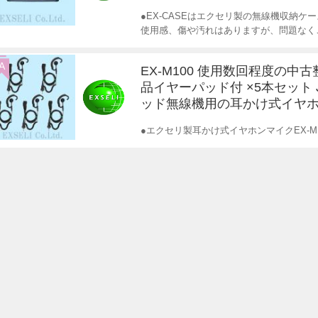
●EX-CASEはエクセリ製の無線機収納ケ
使用感、傷や汚れはありますが、問題なく
A
EX-M100 使用数回程度の中
品イヤーパッド付 ×5本セット 
ッド無線機用の耳かけ式イヤ
●エクセリ製耳かけ式イヤホンマイクEX-M