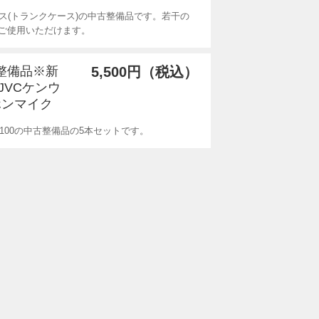
ース(トランクケース)の中古整備品です。若干の
ご使用いただけます。
古整備品※新
5,500円（税込）
JVCケンウ
ホンマイク
100の中古整備品の5本セットです。