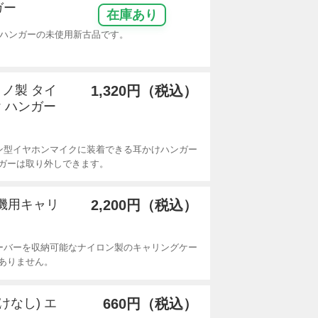
ガー
在庫あり
イヤーハンガーの未使用新古品です。
クノ製 タイ
1,320円（税込）
 ハンガー
ン型イヤホンマイクに装着できる耳かけハンガー
ガーは取り外しできます。
線機用キャリ
2,200円（税込）
ーバーを収納可能なナイロン製のキャリングケー
ありません。
かけなし) エ
660円（税込）