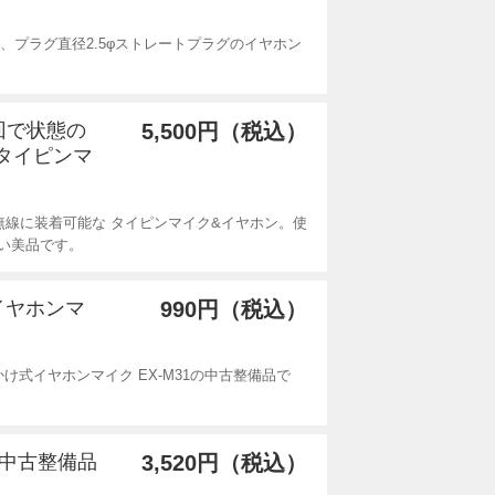
cm、プラグ直径2.5φストレートプラグのイヤホン
数回で状態の
5,500円（税込）
 タイピンマ
無線に装着可能な タイピンマイク&イヤホン。使
い美品です。
式イヤホンマ
990円（税込）
け式イヤホンマイク EX-M31の中古整備品で
度の中古整備品
3,520円（税込）