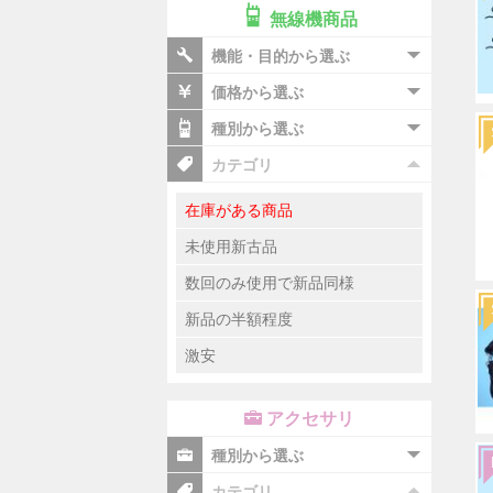
無線機商品
機能・目的から選ぶ
価格から選ぶ
種別から選ぶ
カテゴリ
在庫がある商品
未使用新古品
数回のみ使用で新品同様
新品の半額程度
激安
アクセサリ
種別から選ぶ
カテゴリ