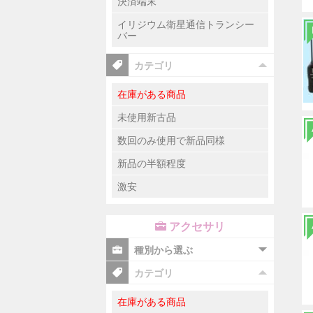
決済端末
イリジウム衛星通信トランシー
バー
カテゴリ
在庫がある商品
未使用新古品
数回のみ使用で新品同様
新品の半額程度
激安
アクセサリ
種別から選ぶ
カテゴリ
在庫がある商品