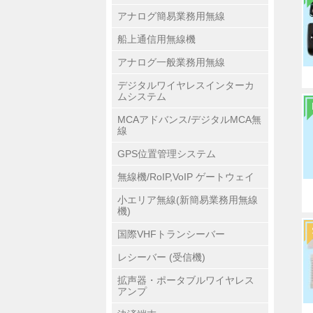
アナログ簡易業務用無線
船上通信用無線機
アナログ一般業務用無線
デジタルワイヤレスインターカ
ムシステム
MCAアドバンス/デジタルMCA無
線
GPS位置管理システム
無線機/RoIP,VoIP ゲートウェイ
小エリア無線(新簡易業務用無線
機)
国際VHFトランシーバー
レシーバー (受信機)
拡声器・ポータブルワイヤレス
アンプ