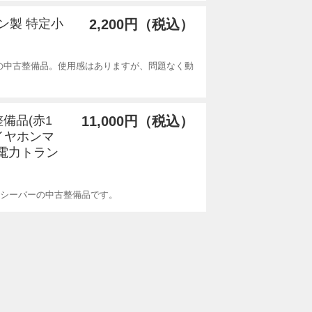
デン製 特定小
2,200円（税込）
の中古整備品。使用感はありますが、問題なく動
整備品(赤1
11,000円（税込）
品イヤホンマ
小電力トラン
ンシーバーの中古整備品です。