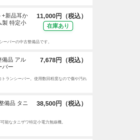
ット+新品耳か
11,000円（税込）
ム製 特定小
在庫あり
ランシーバーの中古整備品です。
整備品 アル
7,678円（税込）
ーバー
力トランシーバー。使用数回程度なので傷や汚れ
古整備品 タニ
38,500円（税込）
話が可能なタニザワ特定小電力無線機。