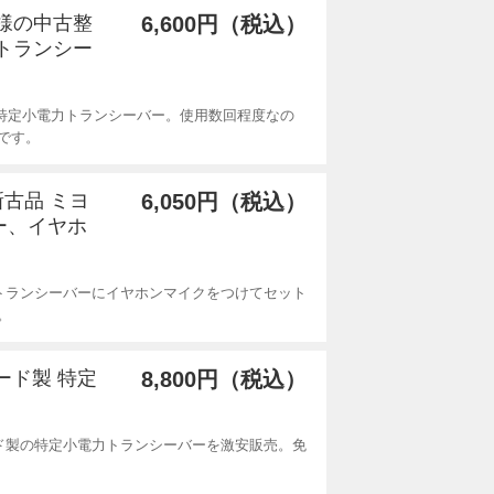
同様の中古整
6,600円（税込）
力トランシー
製特定小電力トランシーバー。使用数回程度なの
です。
用新古品 ミヨ
6,050円（税込）
ー、イヤホ
トランシーバーにイヤホンマイクをつけてセット
。
ダード製 特定
8,800円（税込）
ド製の特定小電力トランシーバーを激安販売。免