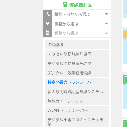
無線機商品
機能・目的から選ぶ
価格から選ぶ
種別から選ぶ
IP無線機
デジタル簡易無線登録局
デジタル簡易無線免許局
デジタル一般業務用無線
特定小電力トランシーバー
多人数同時通話型無線システム
無線ガイドシステム
WLAN トランシーバー
デジタル小電力コミュニティ無
線