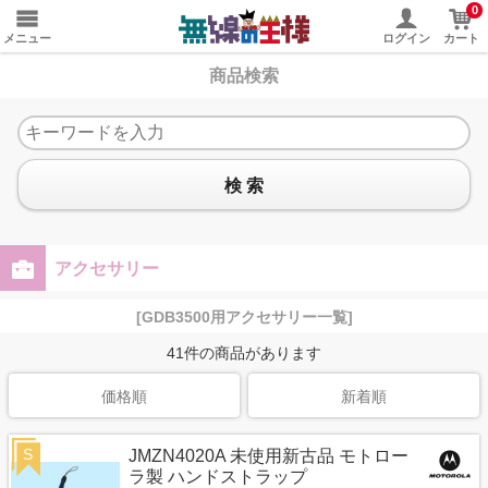
0
メニュー
ログイン
カート
商品検索
検 索
アクセサリー
[GDB3500用アクセサリー一覧]
41
件の商品があります
価格順
新着順
S
JMZN4020A 未使用新古品 モトロー
ラ製 ハンドストラップ