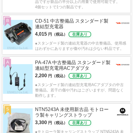
品ですが新品の半分以上の用量で使用可能です。
4個セットで1つの製品です。
B
CD-51 中古整備品 スタンダード製
連結型充電器
4,015
円（税込）
在庫あり
●スタンダード製の連結充電器の中古整備品。使用感
はわずかにありますが傷や汚れは少ない料品です。
A
PA-47A 中古整備品 スタンダード製
連結型充電用ACアダプタ
2,200
円（税込）
在庫あり
●スタンダード製の連結型充電用ACアダプタの中古
整備品。若干の傷や汚れはございますが、問題なく
動作します。
S
NTN5243A 未使用新古品 モトロー
ラ製キャリングストラップ
3,300
円（税込）
在庫あり
●モトローラ製キャリングストラップ NTN5243A 未