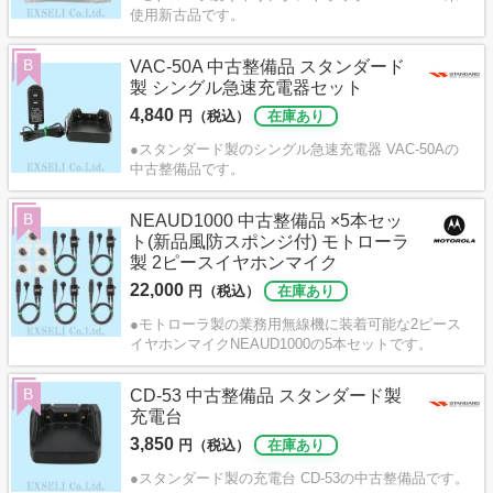
使用新古品です。
B
VAC-50A 中古整備品 スタンダード
製 シングル急速充電器セット
4,840
円（税込）
在庫あり
●スタンダード製のシングル急速充電器 VAC-50Aの
中古整備品です。
B
NEAUD1000 中古整備品 ×5本セッ
ト(新品風防スポンジ付) モトローラ
製 2ピースイヤホンマイク
22,000
円（税込）
在庫あり
●モトローラ製の業務用無線機に装着可能な2ピース
イヤホンマイクNEAUD1000の5本セットです。
B
CD-53 中古整備品 スタンダード製
充電台
3,850
円（税込）
在庫あり
●スタンダード製の充電台 CD-53の中古整備品です。