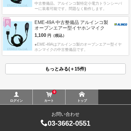
中古整備品。アルインコ製特定小電力トランシーバ
ーに装着可能です。問題なく動作します。
B
EME-49A 中古整備品 アルインコ製
オープンエアー型イヤホンマイク
1,100
円（税込）
●EME-49Aはアルインコ製のオープンエアー型イヤ
ホンマイクの中古整備品です。
もっとみる(＋15件)
0
ログイン
カート
トップ
お問い合わせ
03-3662-0551