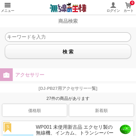
0
メニュー
ログイン
カート
商品検索
検 索
アクセサリー
[DJ-PB27用アクセサリー一覧]
27
件の商品があります
価格順
新着順
S
WP001 未使用新古品 エクセリ製の
無線機、インカム、トランシーバー