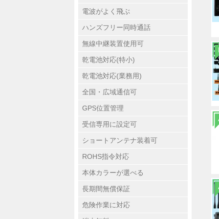
電波がよく飛ぶ
ハンズフリー同時通話
無線中継装置使用可
乾電池対応(特小)
乾電池対応(業務用)
全国・広域通信可
GPS位置管理
受信専用に設定可
ショートアンテナ装着可
ROHS指令対応
本体カラーが選べる
長期間無償保証
危険作業に対応