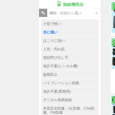
無線機商品
機能・目的から選ぶ
小型で軽い
水に強い
ほこりに強い
人気・売れ筋
個別呼び出し可
免許不要(レンタル機)
盗聴防止
バイブレーション搭載
免許不要(業務用)
デジタル簡易無線
本質安全防爆、UL防爆、CSA防
爆、FM防爆