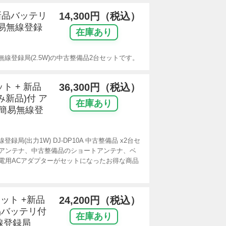
 新品バッテリ
14,300円（税込）
簡易無線登録
在庫あり
無線登録局(2.5W)の中古整備品2台セットです。
ット + 新品
36,300円（税込）
み新品)付 ア
在庫あり
ル簡易無線登
録局(出力1W) DJ-DP10A 中古整備品 x2台セ
アンテナ、中古整備品のショートアンテナ、ベ
電用ACアダプターがセットになったお得な商品
セット +新品
24,200円（税込）
品バッテリ付
在庫あり
線登録局