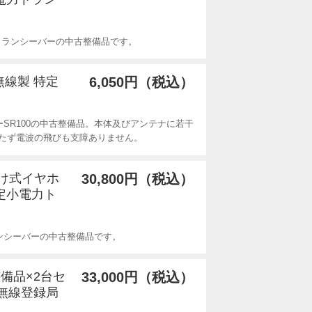
電力トランシーバーの中古整備品です。
洲無線製 特定
6,050円（税込）
SR100の中古整備品。本体及びアンテナに若干
たず電波の飛びも支障ありません。
耳かけ式イヤホ
30,800円（税込）
特定小電力ト
トランシーバーの中古整備品です。
整備品×2台セ
33,000円（税込）
易無線登録局