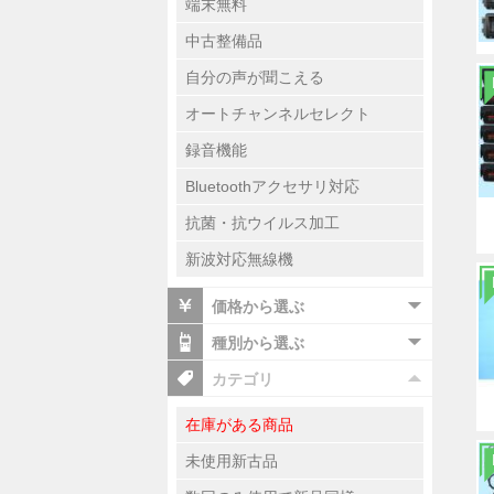
端末無料
中古整備品
自分の声が聞こえる
オートチャンネルセレクト
録音機能
Bluetoothアクセサリ対応
抗菌・抗ウイルス加工
新波対応無線機
価格から選ぶ
種別から選ぶ
カテゴリ
在庫がある商品
未使用新古品