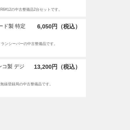
R6#12の中古整備品2台セットです。
ダード製 特定
6,050円（税込）
力トランシーバーの中古整備品です。
インコ製 デジ
13,200円（税込）
簡易無線登録局の中古整備品です。