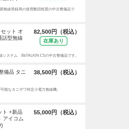
ル簡易無線登録局の使用数回程度の中古整備品で
5台セット オ
82,500円（税込）
通話型無線
在庫あり
システム BbTALKIN CSの中古整備品です。
古整備品 タニ
38,500円（税込）
話が可能なタニザワ特定小電力無線機。
ット +新品
55,000円（税込）
き アイコム
)