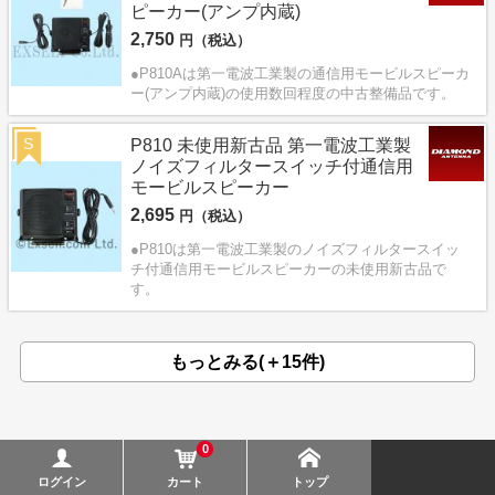
ピーカー(アンプ内蔵)
2,750
円（税込）
●P810Aは第一電波工業製の通信用モービルスピーカ
ー(アンプ内蔵)の使用数回程度の中古整備品です。
S
P810 未使用新古品 第一電波工業製
ノイズフィルタースイッチ付通信用
モービルスピーカー
2,695
円（税込）
●P810は第一電波工業製のノイズフィルタースイッ
チ付通信用モービルスピーカーの未使用新古品で
す。
もっとみる(＋15件)
0
ログイン
カート
トップ