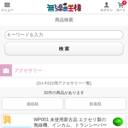
0
メニュー
ログイン
カート
商品検索
検 索
アクセサリー
[DJ-P222用アクセサリー一覧]
32
件の商品があります
価格順
新着順
S
WP001 未使用新古品 エクセリ製の
無線機、インカム、トランシーバー