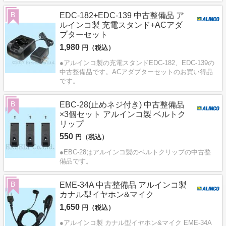
B
EDC-182+EDC-139 中古整備品 ア
ルインコ製 充電スタンド+ACアダ
プターセット
1,980
円（税込）
●アルインコ製の充電スタンドEDC-182、EDC-139の
中古整備品です。ACアダプターセットのお買い得品
です。
B
EBC-28(止めネジ付き) 中古整備品
×3個セット アルインコ製 ベルトク
リップ
550
円（税込）
●EBC-28はアルインコ製のベルトクリップの中古整
備品です。
B
EME-34A 中古整備品 アルインコ製
カナル型イヤホン&マイク
1,650
円（税込）
●アルインコ製 カナル型イヤホン&マイク EME-34A