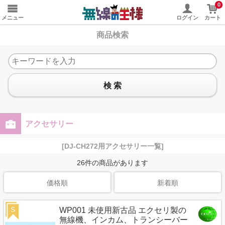
0
メニュー
ログイン
カート
商品検索
検 索
アクセサリー
[DJ-CH272用アクセサリー一覧]
26
件の商品があります
価格順
新着順
S
WP001 未使用新古品 エクセリ製の
無線機、インカム、トランシーバー