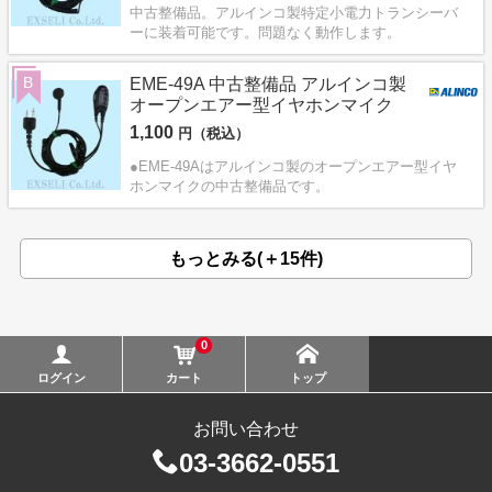
中古整備品。アルインコ製特定小電力トランシーバ
ーに装着可能です。問題なく動作します。
B
EME-49A 中古整備品 アルインコ製
オープンエアー型イヤホンマイク
1,100
円（税込）
●EME-49Aはアルインコ製のオープンエアー型イヤ
ホンマイクの中古整備品です。
もっとみる(＋15件)
0
ログイン
カート
トップ
お問い合わせ
03-3662-0551