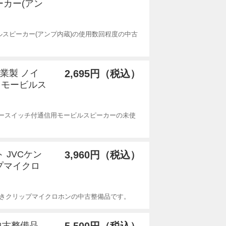
ーカー(アン
ルスピーカー(アンプ内蔵)の使用数回程度の中古
工業製 ノイ
2,695円（税込）
用モービルス
タースイッチ付通信用モービルスピーカーの未使
ト JVCケン
3,960円（税込）
プマイクロ
ン付きクリップマイクロホンの中古整備品です。
 中古整備品