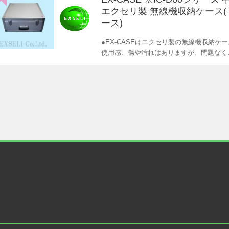
エクセリ製 無線機収納ケース
ース)
●EX-CASEはエクセリ製の無線機収納ケ
使用感、傷や汚れはありますが、問題なく