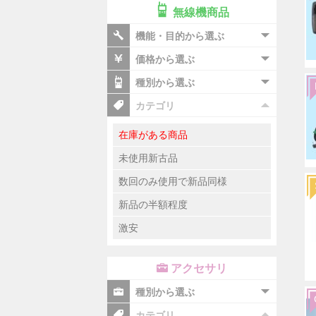
無線機商品
機能・目的から選ぶ
価格から選ぶ
種別から選ぶ
カテゴリ
在庫がある商品
未使用新古品
数回のみ使用で新品同様
新品の半額程度
激安
アクセサリ
種別から選ぶ
カテゴリ