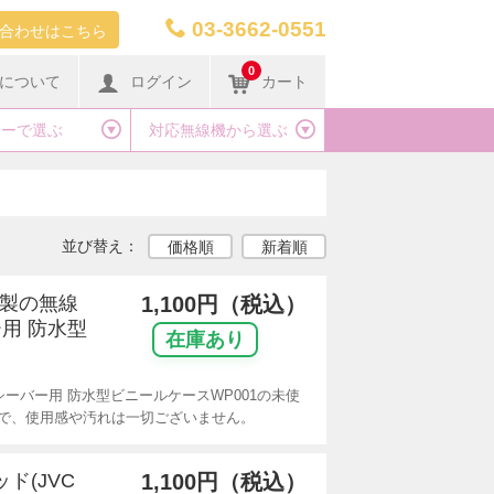
03-3662-0551
合わせはこちら
0
について
ログイン
カート
カーで選ぶ
対応無線機から選ぶ
並び替え：
価格順
新着順
リ製の無線
1,100円（税込）
用 防水型
在庫あり
ーバー用 防水型ビニールケースWP001の未使
で、使用感や汚れは一切ございません。
ッド(JVC
1,100円（税込）