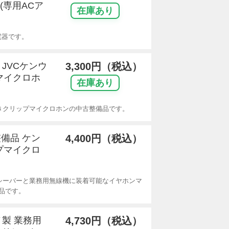
(専用ACア
在庫あり
電器です。
 JVCケンウ
3,300円（税込）
マイクロホ
在庫あり
ン付きクリップマイクロホンの中古整備品です。
整備品 ケン
4,400円（税込）
プマイクロ
シーバーと業務用無線機に装着可能なイヤホンマ
品です。
ノ製 業務用
4,730円（税込）