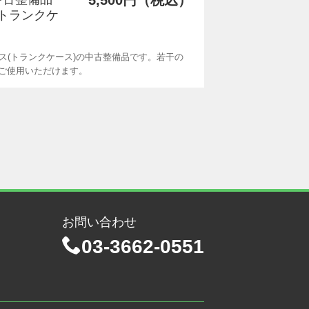
5,500円（税込）
(トランクケ
ース(トランクケース)の中古整備品です。若干の
ご使用いただけます。
お問い合わせ
03-3662-0551