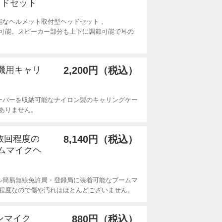
ッドセット
能なヘルメット取付型ヘッドセット 。
可能。スピーカー部分も上下に調節可能で耳の
線機用キャリ
2,200円（税込）
ーバーを収納可能なナイロン製のキャリングケー
ありません。
用数回程度の
8,140円（税込）
ームマイクヘ
ル簡易無線免許局・登録局に装着可能なブームマ
程度なので傷や汚れはほとんどございません。
ホンマイク
880円（税込）