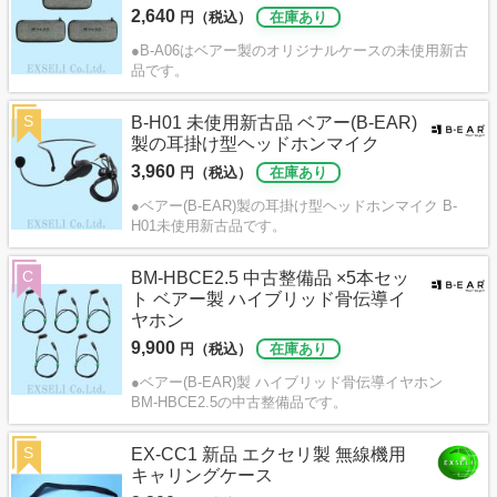
2,640
円（税込）
在庫あり
●B-A06はベアー製のオリジナルケースの未使用新古
品です。
S
B-H01 未使用新古品 ベアー(B-EAR)
製の耳掛け型ヘッドホンマイク
3,960
円（税込）
在庫あり
●ベアー(B-EAR)製の耳掛け型ヘッドホンマイク B-
H01未使用新古品です。
C
BM-HBCE2.5 中古整備品 ×5本セッ
ト ベアー製 ハイブリッド骨伝導イ
ヤホン
9,900
円（税込）
在庫あり
●ベアー(B-EAR)製 ハイブリッド骨伝導イヤホン
BM-HBCE2.5の中古整備品です。
S
EX-CC1 新品 エクセリ製 無線機用
キャリングケース