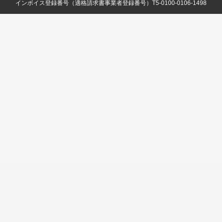
インボイス登録番号（適格請求書事業者登録番号）T5-0100-0106-1498