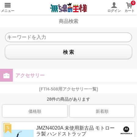
0
メニュー
ログイン
カート
商品検索
検 索
アクセサリー
[FTH-508用アクセサリー一覧]
28
件の商品があります
価格順
新着順
S
JMZN4020A 未使用新古品 モトロー
ラ製 ハンドストラップ