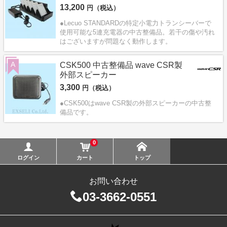
13,200
円（税込）
●Lecuo STANDARDの特定小電力トランシーバーで
使用可能な5連充電器の中古整備品。若干の傷や汚れ
はございますが問題なく動作します。
A
CSK500 中古整備品 wave CSR製
外部スピーカー
3,300
円（税込）
●CSK500はwave CSR製の外部スピーカーの中古整
備品です。
0
ログイン
カート
トップ
お問い合わせ
03-3662-0551