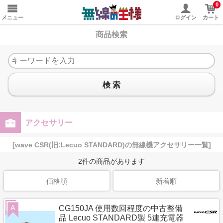
0
メニュー
ログイン
カート
商品検索
検 索
アクセサリー
[wave CSR(旧:Lecuo STANDARD)の無線機アクセサリー一覧]
2
件の商品があります
価格順
新着順
A
CG150JA 使用数回程度の中古整備
品 Lecuo STANDARD製 5連充電器