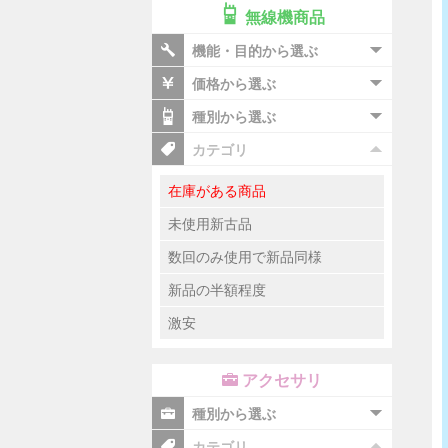
無線機商品
機能・目的から選ぶ
価格から選ぶ
種別から選ぶ
カテゴリ
在庫がある商品
未使用新古品
数回のみ使用で新品同様
新品の半額程度
激安
アクセサリ
種別から選ぶ
カテゴリ