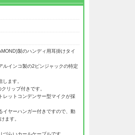
(DIAMOND)製のハンディ用耳掛けタイ
アルインコ製の2ピンジャックの特定
信します。
のクリップ付きです。
トレットコンデンサー型マイクが採
るイヤーハンガー付きですので、動
けます。
りづらいカールケーブルです。