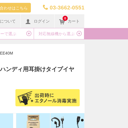
03-3662-0551
合わせはこちら
0
について
ログイン
カート
カーで選ぶ
対応無線機から選ぶ
EE40M
製 ハンディ用耳掛けタイプイヤ