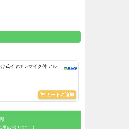
耳かけ式イヤホンマイク付 アル
カートに追加
報
る場合があります。）