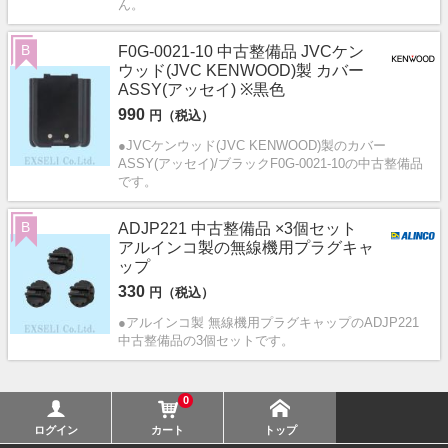
ん。
B
F0G-0021-10 中古整備品 JVCケン
ウッド(JVC KENWOOD)製 カバー
ASSY(アッセイ) ※黒色
990
円（税込）
●JVCケンウッド(JVC KENWOOD)製のカバー
ASSY(アッセイ)/ブラックF0G-0021-10の中古整備品
です。
B
ADJP221 中古整備品 ×3個セット
アルインコ製の無線機用プラグキャ
ップ
330
円（税込）
●アルインコ製 無線機用プラグキャップのADJP221
中古整備品の3個セットです。
0
ログイン
カート
トップ