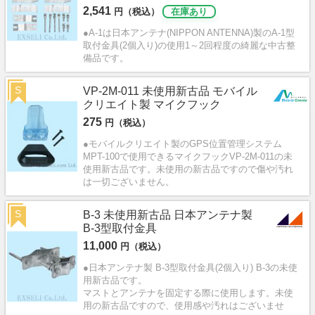
2,541
円（税込）
在庫あり
●A-1は日本アンテナ(NIPPON ANTENNA)製のA-1型
取付金具(2個入り)の使用1～2回程度の綺麗な中古整
備品です。
S
VP-2M-011 未使用新古品 モバイル
クリエイト製 マイクフック
275
円（税込）
●モバイルクリエイト製のGPS位置管理システム
MPT-100で使用できるマイクフックVP-2M-011の未
使用新古品です。未使用の新古品ですので傷や汚れ
は一切ございません。
S
B-3 未使用新古品 日本アンテナ製
B-3型取付金具
11,000
円（税込）
●日本アンテナ製 B-3型取付金具(2個入り) B-3の未使
用新古品です。
マストとアンテナを固定する際に使用します。未使
用の新古品ですので、使用感や汚れはございませ