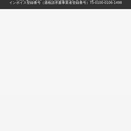
インボイス登録番号（適格請求書事業者登録番号）T5-0100-0106-1498