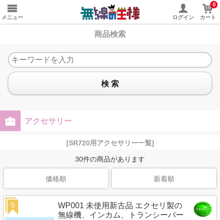
0
メニュー
ログイン
カート
商品検索
検 索
アクセサリー
[SR720用アクセサリー一覧]
30
件の商品があります
価格順
新着順
S
WP001 未使用新古品 エクセリ製の
無線機、インカム、トランシーバー