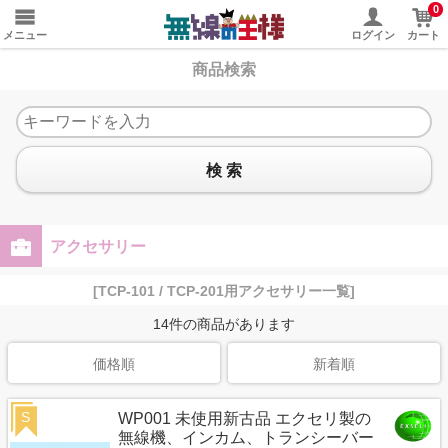
0
メニュー
ログイン
カート
商品検索
検 索
アクセサリー
[TCP-101 / TCP-201用アクセサリー一覧]
14
件の商品があります
価格順
新着順
S
WP001 未使用新古品 エクセリ製の
無線機、インカム、トランシーバー