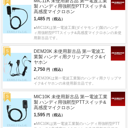
S
MIC11K 未使用新古品 第一電波工業
製 ハンディ用強靭型PTTスイッチ&
高感度マイクロホン
1,485
円（税込）
●MIC11Kは第一電波工業(ダイヤモンド)製のハンデ
ィ用強靭型PTTスイッチ&高感度マイクロホンの未使
用新古品です。
S
DEM20K 未使用新古品 第一電波工
業製 ハンディ用クリップマイク&イ
ヤホン
2,750
円（税込）
●DEM20Kは第一電波工業製のハンディ用クリップマ
イク&イヤホンの未使用新古品です。
S
MIC10K 未使用新古品 第一電波工業
製 ハンディ用強靭型PTTスイッチ&
高感度マイクロホン
1,595
円（税込）
●MIC10Kは第一電波工業製のハンディ用強靭型PTT