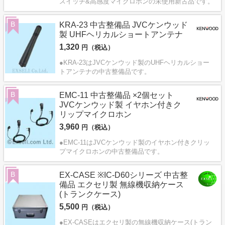
スイッチ&高感度マイクロホンの未使用新古品です。
B
KRA-23 中古整備品 JVCケンウッド
製 UHFヘリカルショートアンテナ
1,320
円（税込）
●KRA-23はJVCケンウッド製のUHFヘリカルショー
トアンテナの中古整備品です。
B
EMC-11 中古整備品 ×2個セット
JVCケンウッド製 イヤホン付きク
リップマイクロホン
3,960
円（税込）
●EMC-11はJVCケンウッド製のイヤホン付きクリッ
プマイクロホンの中古整備品です。
B
EX-CASE ※IC-D60シリーズ 中古整
備品 エクセリ製 無線機収納ケース
(トランクケース)
5,500
円（税込）
●EX-CASEはエクセリ製の無線機収納ケース(トラン