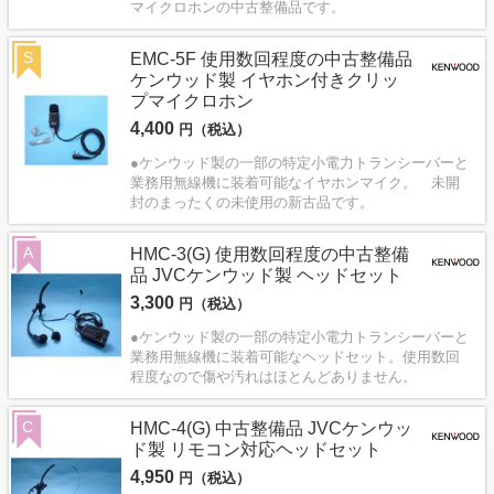
マイクロホンの中古整備品です。
S
EMC-5F 使用数回程度の中古整備品
ケンウッド製 イヤホン付きクリッ
プマイクロホン
4,400
円（税込）
●ケンウッド製の一部の特定小電力トランシーバーと
業務用無線機に装着可能なイヤホンマイク。 未開
封のまったくの未使用の新古品です。
A
HMC-3(G) 使用数回程度の中古整備
品 JVCケンウッド製 ヘッドセット
3,300
円（税込）
●ケンウッド製の一部の特定小電力トランシーバーと
業務用無線機に装着可能なヘッドセット。使用数回
程度なので傷や汚れはほとんどありません。
C
HMC-4(G) 中古整備品 JVCケンウッ
ド製 リモコン対応ヘッドセット
4,950
円（税込）