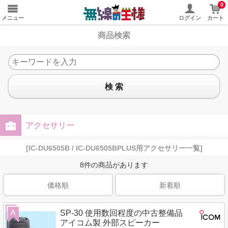
0
メニュー
ログイン
カート
商品検索
検 索
アクセサリー
[IC-DU6505B / IC-DU6505BPLUS用アクセサリー一覧]
8
件の商品があります
価格順
新着順
A
SP-30 使用数回程度の中古整備品
アイコム製 外部スピーカー