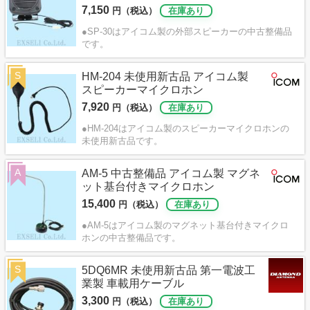
7,150
円（税込）
在庫あり
●SP-30はアイコム製の外部スピーカーの中古整備品
です。
S
HM-204 未使用新古品 アイコム製
スピーカーマイクロホン
7,920
円（税込）
在庫あり
●HM-204はアイコム製のスピーカーマイクロホンの
未使用新古品です。
A
AM-5 中古整備品 アイコム製 マグネ
ット基台付きマイクロホン
15,400
円（税込）
在庫あり
●AM-5はアイコム製のマグネット基台付きマイクロ
ホンの中古整備品です。
S
5DQ6MR 未使用新古品 第一電波工
業製 車載用ケーブル
3,300
円（税込）
在庫あり