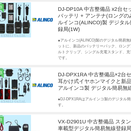
B
DJ-DP10A 中古整備品 x2台セ
バッテリ + アンテナ(ロングの
ルインコ(ALINCO)製 デジタ
録局(1W)
●アルインコ(ALINCO)製のデジタル簡易無線登
ットに、新品のバッテリーパック、ロング
ルトクリップ、シングル充電スタンド、充
です。
B
DJ-DPX1RA 中古整備品×2台
耳かけ式イヤホンマイクと新
アルインコ製 デジタル簡易無
●DJ-DPX1RAはアルインコ製のデジタ
す。
B
VX-D2901U 中古整備品 ス
車載型デジタル簡易無線登録局(