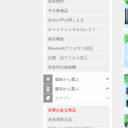
端末無料
中古整備品
自分の声が聞こえる
オートチャンネルセレクト
録音機能
Bluetoothアクセサリ対応
抗菌・抗ウイルス加工
新波対応無線機
価格から選ぶ
種別から選ぶ
カテゴリ
在庫がある商品
未使用新古品