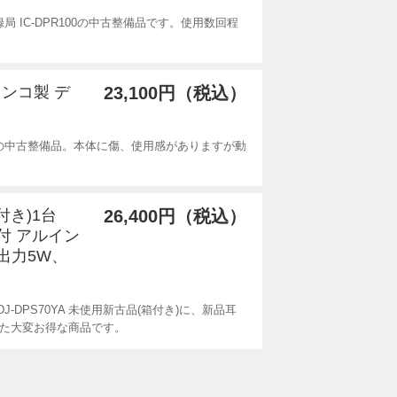
 IC-DPR100の中古整備品です。使用数回程
インコ製 デ
23,100円（税込）
の中古整備品。本体に傷、使用感がありますが動
付き)1台
26,400円（税込）
付 アルイン
出力5W、
J-DPS70YA 未使用新古品(箱付き)に、新品耳
した大変お得な商品です。