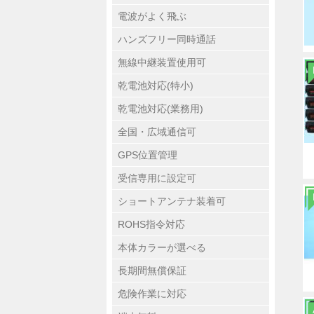
電波がよく飛ぶ
ハンズフリー同時通話
無線中継装置使用可
乾電池対応(特小)
乾電池対応(業務用)
全国・広域通信可
GPS位置管理
受信専用に設定可
ショートアンテナ装着可
ROHS指令対応
本体カラーが選べる
長期間無償保証
危険作業に対応