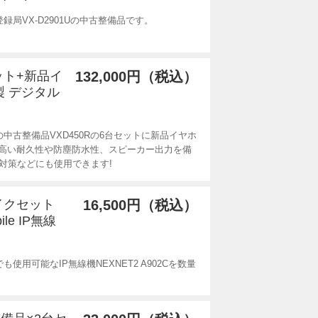
局VX-D2901Uの中古整備品です。
セット+新品イ
132,000円（税込）
製 デジタル
中古整備品VXD450Rの6台セットに新品イヤホ
高い耐久性や防塵防水性、スピーカー出力を備
対策などにも使用できます!
マイクセット
16,500円（税込）
le IP無線
用可能なIP無線機NEXNET2 A902Cを数量