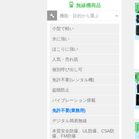
無線機商品
機能・目的から選ぶ
小型で軽い
水に強い
ほこりに強い
人気・売れ筋
個別呼び出し可
免許不要(レンタル機)
盗聴防止
バイブレーション搭載
免許不要(業務用)
デジタル簡易無線
本質安全防爆、UL防爆、CSA防
爆、FM防爆