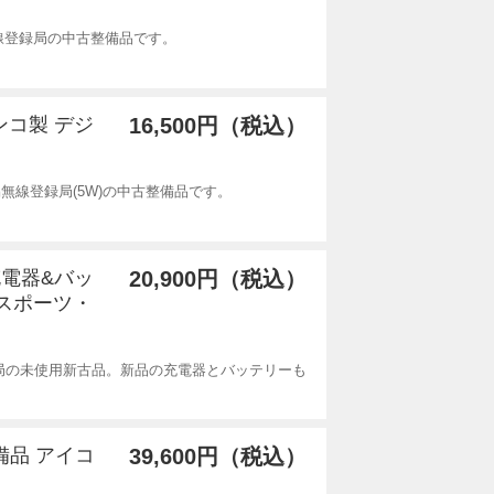
無線登録局の中古整備品です。
インコ製 デジ
16,500円（税込）
易無線登録局(5W)の中古整備品です。
充電器&バッ
20,900円（税込）
イスポーツ・
局の未使用新古品。新品の充電器とバッテリーも
整備品 アイコ
39,600円（税込）