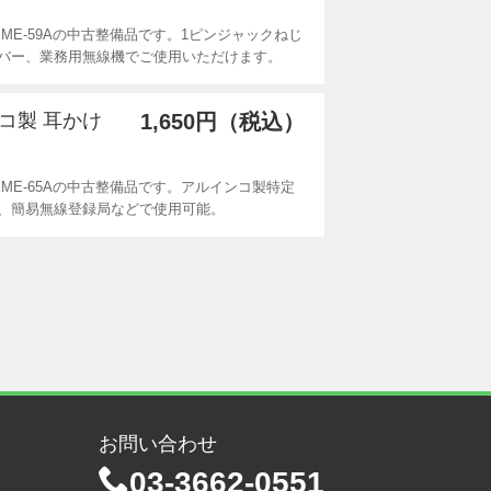
ME-59Aの中古整備品です。1ピンジャックねじ
バー、業務用無線機でご使用いただけます。
ンコ製 耳かけ
1,650円（税込）
ME-65Aの中古整備品です。アルインコ製特定
、簡易無線登録局などで使用可能。
お問い合わせ
03-3662-0551