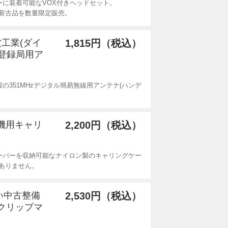
ーに装着可能なVOX付きヘッドセット。
新古品を数量限定販売。
波工業(ダイ
1,815円（税込）
線登録局用ア
)製の351MHzデジタル簡易無線用アンテナ(ハンデ
線機用キャリ
2,200円（税込）
ーバーを収納可能なナイロン製のキャリングケー
ありません。
良い中古整備
2,530円（税込）
用クリップマ