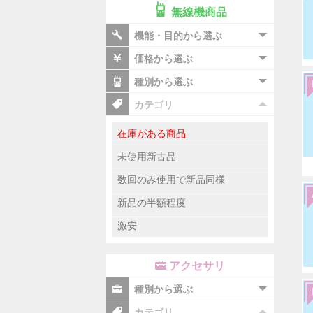
無線機商品
機能・目的から選ぶ
価格から選ぶ
種別から選ぶ
カテゴリ
在庫がある商品
未使用新古品
数回のみ使用で新品同様
新品の半額程度
激安
アクセサリ
種別から選ぶ
カテゴリ