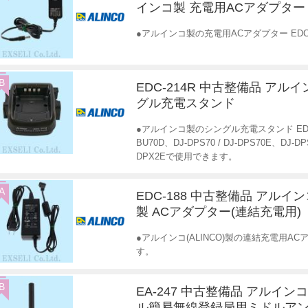
インコ製 充電用ACアダプター
●アルインコ製の充電用ACアダプター EDC
B
EDC-214R 中古整備品 アル
グル充電スタンド
●アルインコ製のシングル充電スタンド EDC-21
BU70D、DJ-DPS70 / DJ-DPS70E、DJ-DPS
DPX2Eで使用できます。
A
EDC-188 中古整備品 アルインコ
製 ACアダプター(連結充電用)
●アルインコ(ALINCO)製の連結充電用A
す。
B
EA-247 中古整備品 アルイン
ル簡易無線登録局用ミドルア