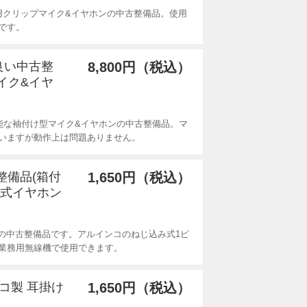
ディ用クリップマイク&イヤホンの中古整備品。使用
です。
の良い中古整
8,800円（税込）
イク&イヤ
能な袖付け型マイク&イヤホンの中古整備品。マ
いますが動作上は問題ありません。
古整備品(箱付
1,650円（税込）
ク式イヤホン
6Aの中古整備品です。アルインコのねじ込み式1ピ
業務用無線機で使用できます。
ンコ製 耳掛け
1,650円（税込）