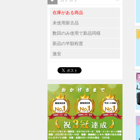
在庫がある商品
未使用新古品
数回のみ使用で新品同様
新品の半額程度
激安