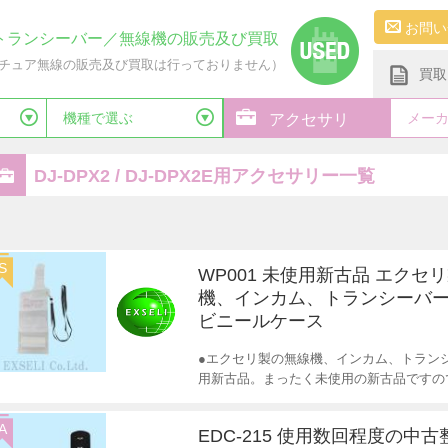
お問い
トランシーバー／無線機の販売及び買取
チュア無線の販売及び買取は行っておりません）
買取
機種で選ぶ
メー
アクセサリ
DJ-DPX2 / DJ-DPX2E用アクセサリー一覧
S
WP001 未使用新古品 エクセ
機、インカム、トランシーバー
ビニールケース
●エクセリ製の無線機、インカム、トランシ
用新古品。まったく未使用の新古品ですの
A
EDC-215 使用数回程度の中古