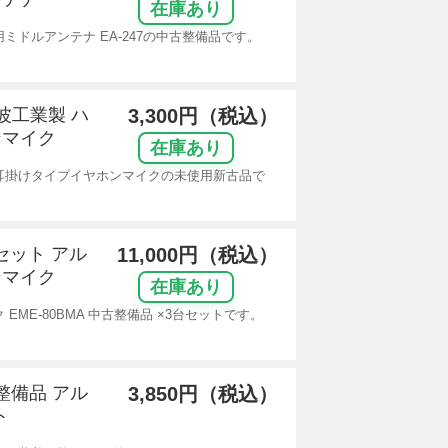
在庫あり
ドルアンテナ EA-247の中古整備品です。
電波工業製 ハ
3,300円（税込）
ンマイク
在庫あり
用耳掛けタイプイヤホンマイクの未使用新古品で
台セット アル
11,000円（税込）
ンマイク
在庫あり
ME-80BMA 中古整備品 ×3台セットです。
整備品 アル
3,850円（税込）
ト