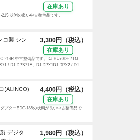
在庫あり
-215 状態の良い中古整備品です。
インコ製 シン
3,300円（税込）
在庫あり
4R 中古整備品です。DJ-BU70DE / DJ-
71 / DJ-DPS71E、DJ-DPX1DJ-DPX2 / DJ-
(ALINCO)
4,400円（税込）
在庫あり
CアダプターEDC-188の状態が良い中古整備品で
コ製 デジタ
1,980円（税込）
ンテナ