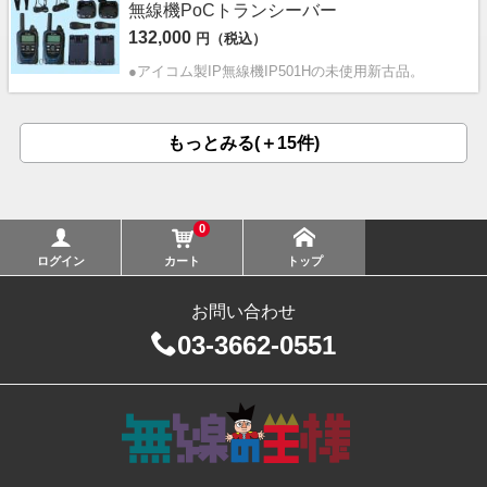
無線機PoCトランシーバー
132,000
円（税込）
●アイコム製IP無線機IP501Hの未使用新古品。
もっとみる(＋15件)
0
ログイン
カート
トップ
お問い合わせ
03-3662-0551