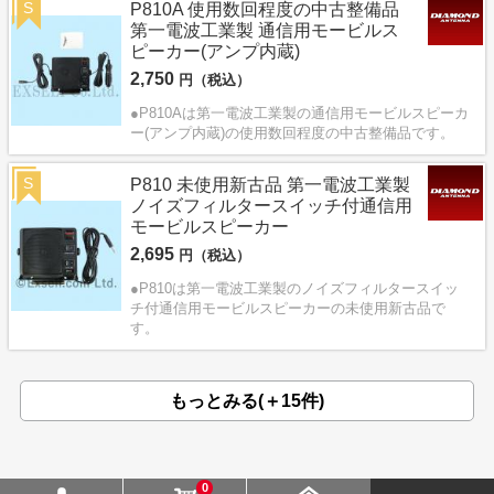
S
P810A 使用数回程度の中古整備品
第一電波工業製 通信用モービルス
ピーカー(アンプ内蔵)
2,750
円（税込）
●P810Aは第一電波工業製の通信用モービルスピーカ
ー(アンプ内蔵)の使用数回程度の中古整備品です。
S
P810 未使用新古品 第一電波工業製
ノイズフィルタースイッチ付通信用
モービルスピーカー
2,695
円（税込）
●P810は第一電波工業製のノイズフィルタースイッ
チ付通信用モービルスピーカーの未使用新古品で
す。
もっとみる(＋15件)
0