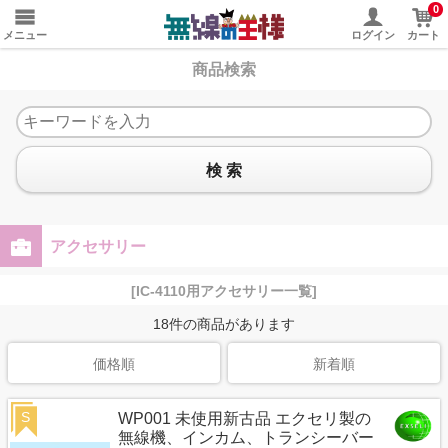
0
メニュー
ログイン
カート
商品検索
検 索
アクセサリー
[IC-4110用アクセサリー一覧]
18
件の商品があります
価格順
新着順
S
WP001 未使用新古品 エクセリ製の
無線機、インカム、トランシーバー