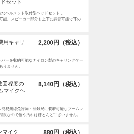
ッドセット
能なヘルメット取付型ヘッドセット 。
可能。スピーカー部分も上下に調節可能で耳の
線機用キャリ
2,200円（税込）
ーバーを収納可能なナイロン製のキャリングケー
ありません。
用数回程度の
8,140円（税込）
ームマイクヘ
ル簡易無線免許局・登録局に装着可能なブームマ
程度なので傷や汚れはほとんどございません。
ホンマイク
880円（税込）