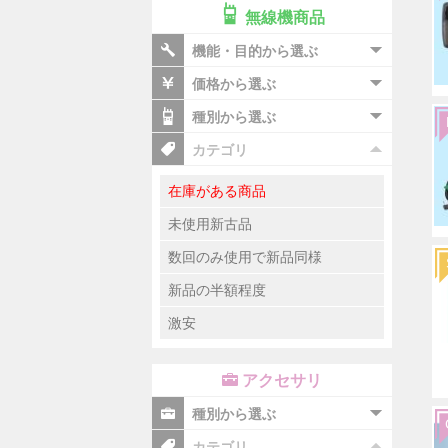
無線機商品
機能・目的から選ぶ
価格から選ぶ
種別から選ぶ
カテゴリ
在庫がある商品
未使用新古品
数回のみ使用で新品同様
新品の半額程度
激安
アクセサリ
種別から選ぶ
カテゴリ