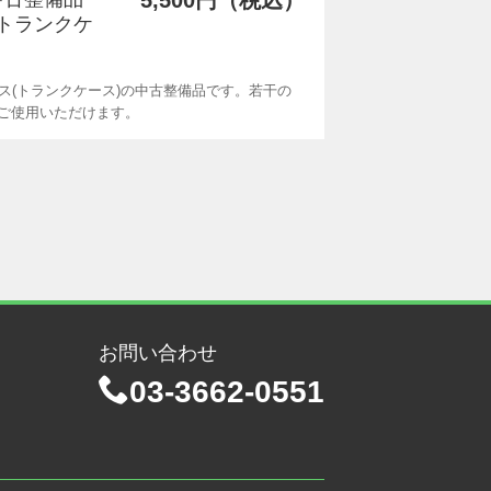
5,500円（税込）
(トランクケ
ース(トランクケース)の中古整備品です。若干の
ご使用いただけます。
お問い合わせ
03-3662-0551