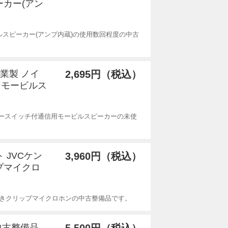
ーカー(アン
ルスピーカー(アンプ内蔵)の使用数回程度の中古
工業製 ノイ
2,695円（税込）
用モービルス
タースイッチ付通信用モービルスピーカーの未使
ト JVCケン
3,960円（税込）
プマイクロ
ン付きクリップマイクロホンの中古整備品です。
 中古整備品