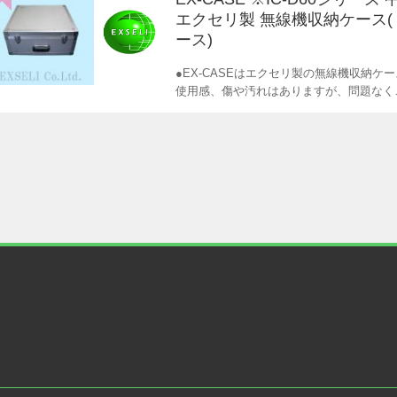
エクセリ製 無線機収納ケース
ース)
●EX-CASEはエクセリ製の無線機収納ケ
使用感、傷や汚れはありますが、問題なく