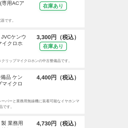
(専用ACア
在庫あり
電器です。
 JVCケンウ
3,300円（税込）
マイクロホ
在庫あり
ン付きクリップマイクロホンの中古整備品です。
整備品 ケン
4,400円（税込）
プマイクロ
シーバーと業務用無線機に装着可能なイヤホンマ
品です。
ノ製 業務用
4,730円（税込）