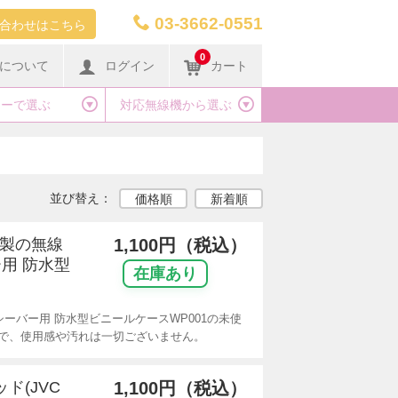
03-3662-0551
合わせはこちら
0
について
ログイン
カート
カーで選ぶ
対応無線機から選ぶ
並び替え：
価格順
新着順
リ製の無線
1,100円（税込）
用 防水型
在庫あり
ーバー用 防水型ビニールケースWP001の未使
で、使用感や汚れは一切ございません。
ッド(JVC
1,100円（税込）