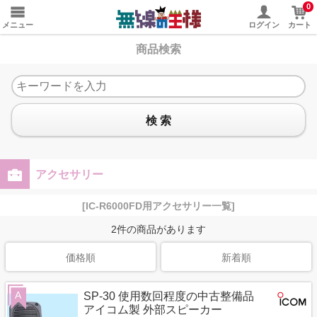
0
メニュー
ログイン
カート
商品検索
検 索
アクセサリー
[IC-R6000FD用アクセサリー一覧]
2
件の商品があります
価格順
新着順
A
SP-30 使用数回程度の中古整備品
アイコム製 外部スピーカー