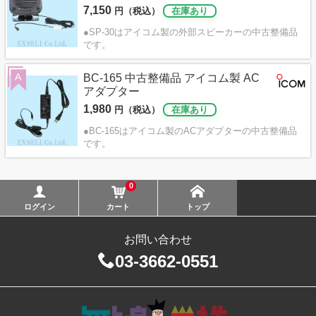
7,150
円（税込）
在庫あり
●SP-30はアイコム製の外部スピーカーの中古整備品
です。
A
BC-165 中古整備品 アイコム製 AC
アダプター
1,980
円（税込）
在庫あり
●BC-165はアイコム製のACアダプターの中古整備品
です。
0
ログイン
カート
トップ
お問い合わせ
03-3662-0551