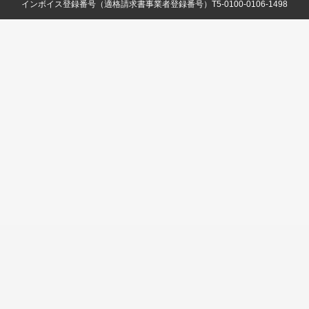
インボイス登録番号（適格請求書事業者登録番号）T5-0100-0106-1498