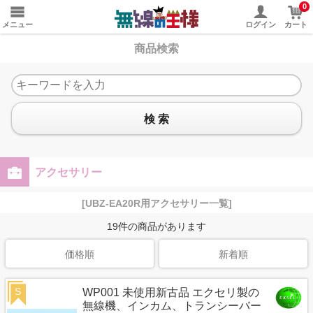
0
メニュー
ログイン
カート
商品検索
検 索
アクセサリー
[UBZ-EA20R用アクセサリー一覧]
19
件の商品があります
価格順
新着順
S
WP001 未使用新古品 エクセリ製の
無線機、インカム、トランシーバー